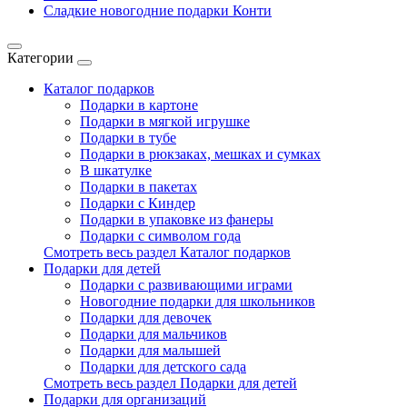
Сладкие новогодние подарки Конти
Категории
Каталог подарков
Подарки в картоне
Подарки в мягкой игрушке
Подарки в тубе
Подарки в рюкзаках, мешках и сумках
В шкатулке
Подарки в пакетах
Подарки с Киндер
Подарки в упаковке из фанеры
Подарки с символом года
Смотреть весь раздел Каталог подарков
Подарки для детей
Подарки с развивающими играми
Новогодние подарки для школьников
Подарки для девочек
Подарки для мальчиков
Подарки для малышей
Подарки для детского сада
Смотреть весь раздел Подарки для детей
Подарки для организаций