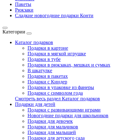
Пакеты
Рюкзаки
Сладкие новогодние подарки Конти
Категории
Каталог подарков
Подарки в картоне
Подарки в мягкой игрушке
Подарки в тубе
Подарки в рюкзаках, мешках и сумках
В шкатулке
Подарки в пакетах
Подарки с Киндер
Подарки в упаковке из фанеры
Подарки с символом года
Смотреть весь раздел Каталог подарков
Подарки для детей
Подарки с развивающими играми
Новогодние подарки для школьников
Подарки для девочек
Подарки для мальчиков
Подарки для малышей
Подарки для детского сада