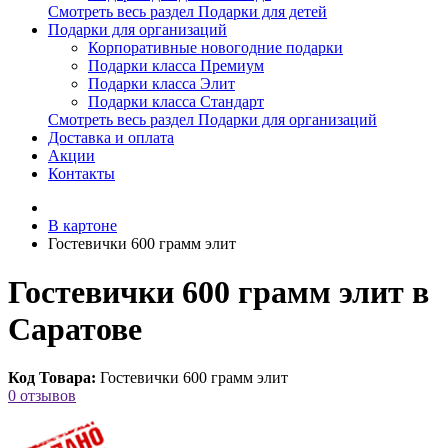
Смотреть весь раздел Подарки для детей
Подарки для организаций
Корпоративные новогодние подарки
Подарки класса Премиум
Подарки класса Элит
Подарки класса Стандарт
Смотреть весь раздел Подарки для организаций
Доставка и оплата
Акции
Контакты
В картоне
Гостевички 600 грамм элит
Гостевички 600 грамм элит в
Саратове
Код Товара:
Гостевички 600 грамм элит
0 отзывов