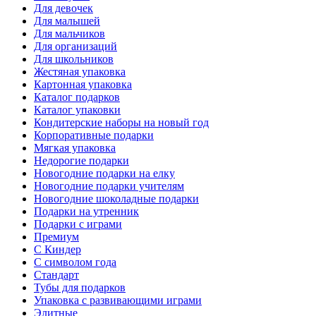
Для девочек
Для малышей
Для мальчиков
Для организаций
Для школьников
Жестяная упаковка
Картонная упаковка
Каталог подарков
Каталог упаковки
Кондитерские наборы на новый год
Корпоративные подарки
Мягкая упаковка
Недорогие подарки
Новогодние подарки на елку
Новогодние подарки учителям
Новогодние шоколадные подарки
Подарки на утренник
Подарки с играми
Премиум
С Киндер
С символом года
Стандарт
Тубы для подарков
Упаковка с развивающими играми
Элитные