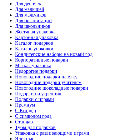
Для девочек
Для малышей
Для мальчиков
Для организаций
Для школьников
Жестяная упаковка
Картонная упаковка
Каталог подарков
Каталог упаковки
Кондитерские наборы на новый год
Корпоративные подарки
Мягкая упаковка
Недорогие подарки
Новогодние подарки на елку
Новогодние подарки учителям
Новогодние шоколадные подарки
Подарки на утренник
Подарки с играми
Премиум
С Киндер
С символом года
Стандарт
Тубы для подарков
Упаковка с развивающими играми
Элитные