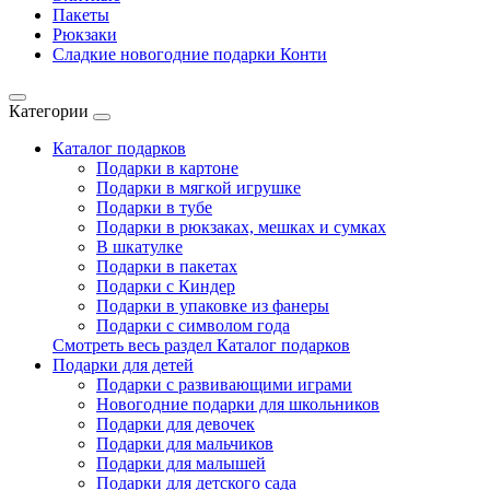
Пакеты
Рюкзаки
Сладкие новогодние подарки Конти
Категории
Каталог подарков
Подарки в картоне
Подарки в мягкой игрушке
Подарки в тубе
Подарки в рюкзаках, мешках и сумках
В шкатулке
Подарки в пакетах
Подарки с Киндер
Подарки в упаковке из фанеры
Подарки с символом года
Смотреть весь раздел Каталог подарков
Подарки для детей
Подарки с развивающими играми
Новогодние подарки для школьников
Подарки для девочек
Подарки для мальчиков
Подарки для малышей
Подарки для детского сада