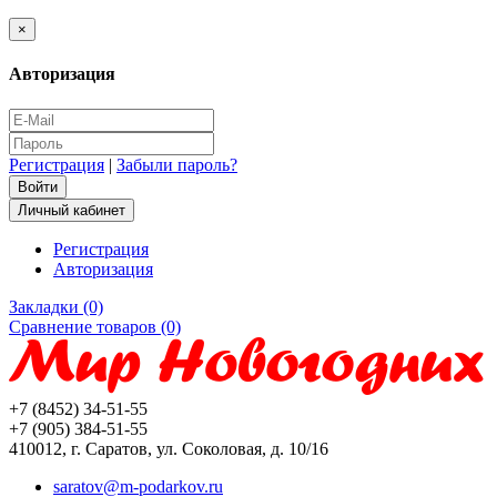
×
Авторизация
Регистрация
|
Забыли пароль?
Личный кабинет
Регистрация
Авторизация
Закладки (0)
Сравнение товаров (0)
+7 (8452) 34-51-55
+7 (905) 384-51-55
410012, г. Саратов, ул. Соколовая, д. 10/16
saratov@m-podarkov.ru