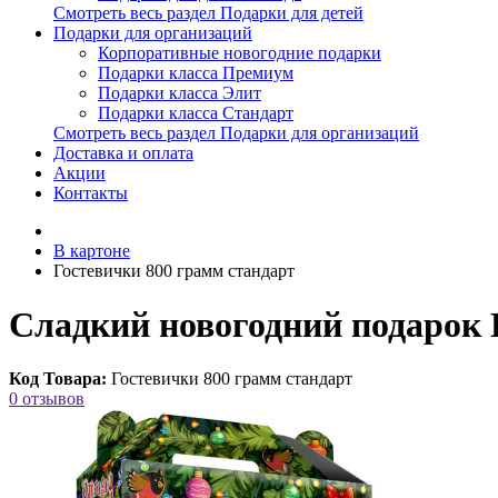
Смотреть весь раздел Подарки для детей
Подарки для организаций
Корпоративные новогодние подарки
Подарки класса Премиум
Подарки класса Элит
Подарки класса Стандарт
Смотреть весь раздел Подарки для организаций
Доставка и оплата
Акции
Контакты
В картоне
Гостевички 800 грамм стандарт
Сладкий новогодний подарок 
Код Товара:
Гостевички 800 грамм стандарт
0 отзывов