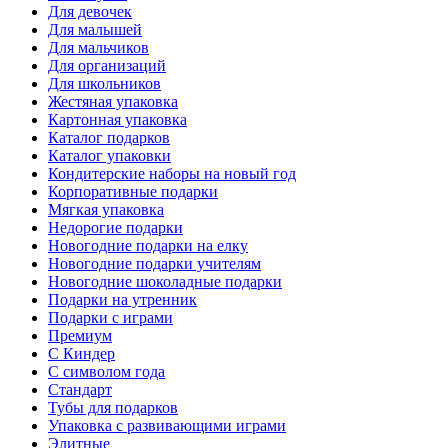
Для девочек
Для малышей
Для мальчиков
Для организаций
Для школьников
Жестяная упаковка
Картонная упаковка
Каталог подарков
Каталог упаковки
Кондитерские наборы на новый год
Корпоративные подарки
Мягкая упаковка
Недорогие подарки
Новогодние подарки на елку
Новогодние подарки учителям
Новогодние шоколадные подарки
Подарки на утренник
Подарки с играми
Премиум
С Киндер
С символом года
Стандарт
Тубы для подарков
Упаковка с развивающими играми
Элитные