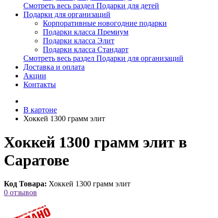
Смотреть весь раздел Подарки для детей
Подарки для организаций
Корпоративные новогодние подарки
Подарки класса Премиум
Подарки класса Элит
Подарки класса Стандарт
Смотреть весь раздел Подарки для организаций
Доставка и оплата
Акции
Контакты
В картоне
Хоккей 1300 грамм элит
Хоккей 1300 грамм элит в
Саратове
Код Товара:
Хоккей 1300 грамм элит
0 отзывов