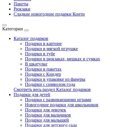
Пакеты
Рюкзаки
Сладкие новогодние подарки Конти
Категории
Каталог подарков
Подарки в картоне
Подарки в мягкой игрушке
Подарки в тубе
Подарки в рюкзаках, мешках и сумках
В шкатулке
Подарки в пакетах
Подарки с Киндер
Подарки в упаковке из фанеры
Подарки с символом года
Смотреть весь раздел Каталог подарков
Подарки для детей
Подарки с развивающими играми
Новогодние подарки для школьников
Подарки для девочек
Подарки для мальчиков
Подарки для малышей
Подарки для детского сада