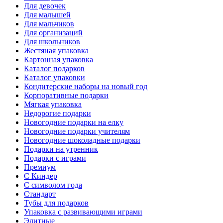
Для девочек
Для малышей
Для мальчиков
Для организаций
Для школьников
Жестяная упаковка
Картонная упаковка
Каталог подарков
Каталог упаковки
Кондитерские наборы на новый год
Корпоративные подарки
Мягкая упаковка
Недорогие подарки
Новогодние подарки на елку
Новогодние подарки учителям
Новогодние шоколадные подарки
Подарки на утренник
Подарки с играми
Премиум
С Киндер
С символом года
Стандарт
Тубы для подарков
Упаковка с развивающими играми
Элитные