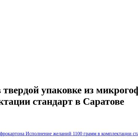
в твердой упаковке из микрог
ктации стандарт в Саратове