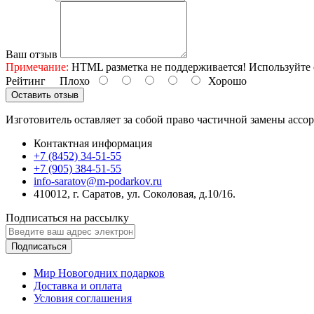
Ваш отзыв
Примечание:
HTML разметка не поддерживается! Используйте 
Рейтинг
Плохо
Хорошо
Оставить отзыв
Изготовитель оставляет за собой право частичной замены ассо
Контактная информация
+7 (8452) 34-51-55
+7 (905) 384-51-55
info-saratov@m-podarkov.ru
410012, г. Саратов, ул. Соколовая, д.10/16.
Подписаться на рассылку
Подписаться
Мир Новогодних подарков
Доставка и оплата
Условия соглашения