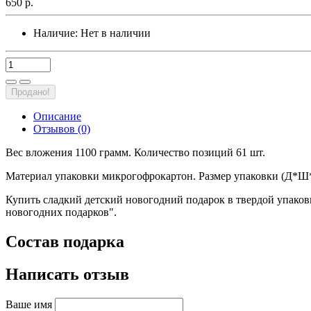
650 р.
Наличие:
Нет в наличии
Продано!
Описание
Отзывов (0)
Вес вложения 1100 грамм. Количество позиций 61 шт.
Материал упаковки микрогофрокартон. Размер упаковки (Д*Ш*
Купить сладкий детский новогодний подарок в твердой упаков
новогодних подарков".
Состав подарка
Написать отзыв
Ваше имя