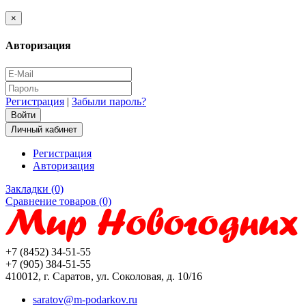
×
Авторизация
Регистрация
|
Забыли пароль?
Личный кабинет
Регистрация
Авторизация
Закладки (0)
Сравнение товаров (0)
+7 (8452) 34-51-55
+7 (905) 384-51-55
410012, г. Саратов, ул. Соколовая, д. 10/16
saratov@m-podarkov.ru