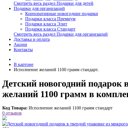
Смотреть весь раздел Подарки для детей
Подарки для организаций
Корпоративные новогодние подарки
Подарки класса Премиум
Подарки класса Элит
Подарки класса Стандарт
Смотреть весь раздел Подарки для организаций
Доставка и оплата
Акции
Контакты
В картоне
Исполнение желаний 1100 грамм стандарт.
Детский новогодний подарок 
желаний 1100 грамм в компле
Код Товара:
Исполнение желаний 1100 грамм стандарт
0 отзывов