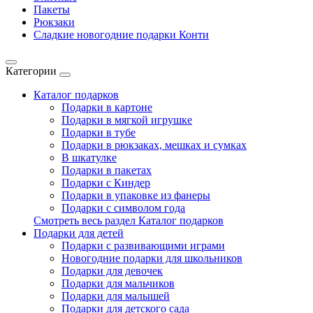
Пакеты
Рюкзаки
Сладкие новогодние подарки Конти
Категории
Каталог подарков
Подарки в картоне
Подарки в мягкой игрушке
Подарки в тубе
Подарки в рюкзаках, мешках и сумках
В шкатулке
Подарки в пакетах
Подарки с Киндер
Подарки в упаковке из фанеры
Подарки с символом года
Смотреть весь раздел Каталог подарков
Подарки для детей
Подарки с развивающими играми
Новогодние подарки для школьников
Подарки для девочек
Подарки для мальчиков
Подарки для малышей
Подарки для детского сада