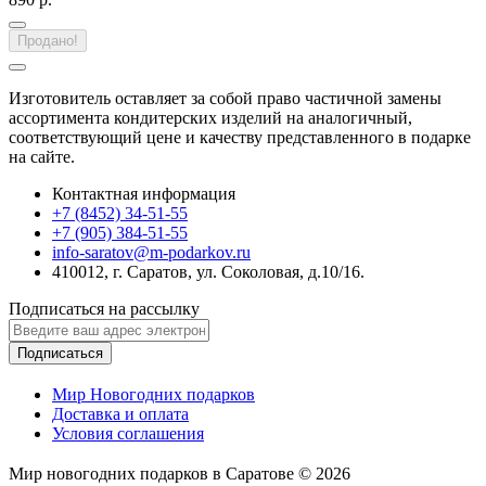
Продано!
Изготовитель оставляет за собой право частичной замены
ассортимента кондитерских изделий на аналогичный,
соответствующий цене и качеству представленного в подарке
на сайте.
Контактная информация
+7 (8452) 34-51-55
+7 (905) 384-51-55
info-saratov@m-podarkov.ru
410012, г. Саратов, ул. Соколовая, д.10/16.
Подписаться на рассылку
Подписаться
Мир Новогодних подарков
Доставка и оплата
Условия соглашения
Мир новогодних подарков в Саратове © 2026