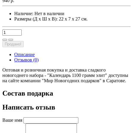
940 р.
Наличие:
Нет в наличии
Размеры (Д х Ш х В): 22 х 7 х 27 см.
Продано!
Описание
Отзывов (0)
Оптовая и розничная покупка и доставка сладкого
новогоднего набора - "Календарь 1100 грамм элит" доступны
на сайте компании "Мир Новогодних подарков" в Саратове.
Состав подарка
Написать отзыв
Ваше имя