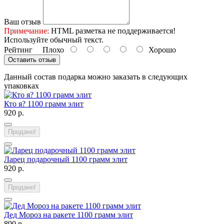
Ваш отзыв
Примечание:
HTML разметка не поддерживается!
Используйте обычный текст.
Рейтинг
Плохо
Хорошо
Оставить отзыв
Данный состав подарка можно заказать в следующих
упаковках
Кто я? 1100 грамм элит
920 р.
Продано!
Ларец подарочный 1100 грамм элит
920 р.
Продано!
Дед Мороз на ракете 1100 грамм элит
890 р.