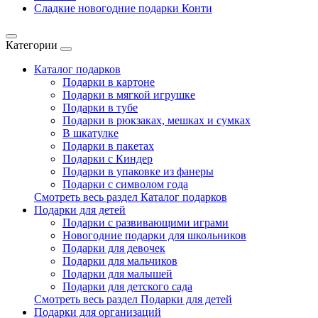
Сладкие новогодние подарки Конти
Категории
Каталог подарков
Подарки в картоне
Подарки в мягкой игрушке
Подарки в тубе
Подарки в рюкзаках, мешках и сумках
В шкатулке
Подарки в пакетах
Подарки с Киндер
Подарки в упаковке из фанеры
Подарки с символом года
Смотреть весь раздел Каталог подарков
Подарки для детей
Подарки с развивающими играми
Новогодние подарки для школьников
Подарки для девочек
Подарки для мальчиков
Подарки для малышей
Подарки для детского сада
Смотреть весь раздел Подарки для детей
Подарки для организаций