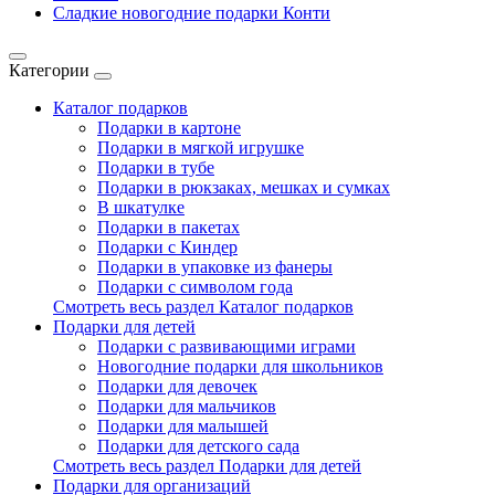
Сладкие новогодние подарки Конти
Категории
Каталог подарков
Подарки в картоне
Подарки в мягкой игрушке
Подарки в тубе
Подарки в рюкзаках, мешках и сумках
В шкатулке
Подарки в пакетах
Подарки с Киндер
Подарки в упаковке из фанеры
Подарки с символом года
Смотреть весь раздел Каталог подарков
Подарки для детей
Подарки с развивающими играми
Новогодние подарки для школьников
Подарки для девочек
Подарки для мальчиков
Подарки для малышей
Подарки для детского сада
Смотреть весь раздел Подарки для детей
Подарки для организаций