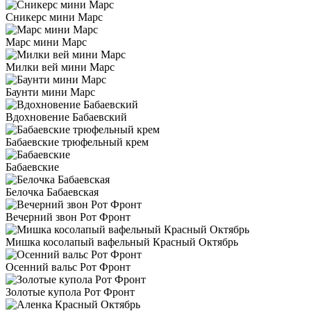
Сникерс мини Марс
Марс мини Марс
Милки вей мини Марс
Баунти мини Марс
Вдохновение Бабаевский
Бабаевские трюфельный крем
Бабаевские
Белочка Бабаевская
Вечерний звон Рот Фронт
Мишка косолапый вафельный Красный Октябрь
Осенний вальс Рот Фронт
Золотые купола Рот Фронт