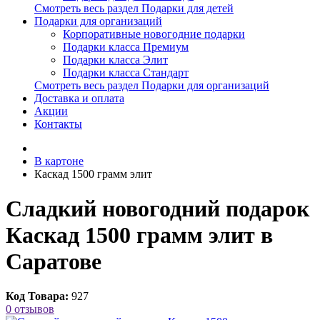
Смотреть весь раздел Подарки для детей
Подарки для организаций
Корпоративные новогодние подарки
Подарки класса Премиум
Подарки класса Элит
Подарки класса Стандарт
Смотреть весь раздел Подарки для организаций
Доставка и оплата
Акции
Контакты
В картоне
Каскад 1500 грамм элит
Сладкий новогодний подарок
Каскад 1500 грамм элит в
Саратове
Код Товара:
927
0 отзывов