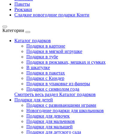
Пакеты
Рюкзаки
Сладкие новогодние подарки Конти
Категории
Каталог подарков
Подарки в картоне
Подарки в мягкой игрушке
Подарки в тубе
Подарки в рюкзаках, мешках и сумках
В шкатулке
Подарки в пакетах
Подарки с Киндер
Подарки в упаковке из фанеры
Подарки с символом года
Смотреть весь раздел Каталог подарков
Подарки для детей
Подарки с развивающими играми
Новогодние подарки для школьников
Подарки для девочек
Подарки для мальчиков
Подарки для малышей
Подарки для детского сада