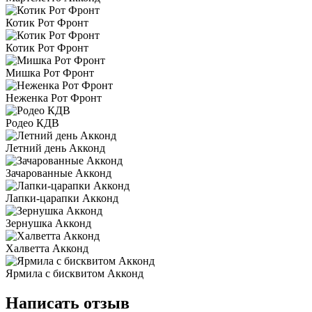
Котик Рот Фронт
Котик Рот Фронт
Мишка Рот Фронт
Неженка Рот Фронт
Родео КДВ
Летний день Акконд
Зачарованные Акконд
Лапки-царапки Акконд
Зернушка Акконд
Халветта Акконд
Ярмила с бисквитом Акконд
Написать отзыв