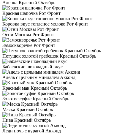
Аленка Красный Октябрь
Красная шапочка Рот Фронт
Коровка вкус топленое молоко Рот Фронт
Огни Москвы Рот Фронт
Замоскворечье Рот Фронт
Петушок золотой гребешок Красный Октябрь
Бабаевские шоколадный вкус
Адель с цельным миндалем Акконд
Красный мак Красный Октябрь
Золотое суфле Красный Октябрь
Маска Красный Октябрь
Нива Красный Октябрь
Леди ночь с курагой Акконд