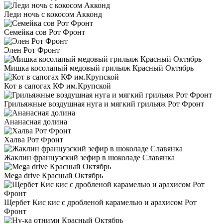
Леди ночь с кокосом Акконд
Семейка сов Рот Фронт
Элен Рот Фронт
Мишка косолапый медовый грильяж Красный Октябрь
Кот в сапогах КФ им.Крупской
Грильяжные воздушная нуга и мягкий грильяж Рот Фронт
Ананасная долина
Халва Рот Фронт
Жаклин французский зефир в шоколаде Славянка
Mega drive Красный Октябрь
Щербет Кис кис с дробленой карамелью и арахисом Рот
Фронт