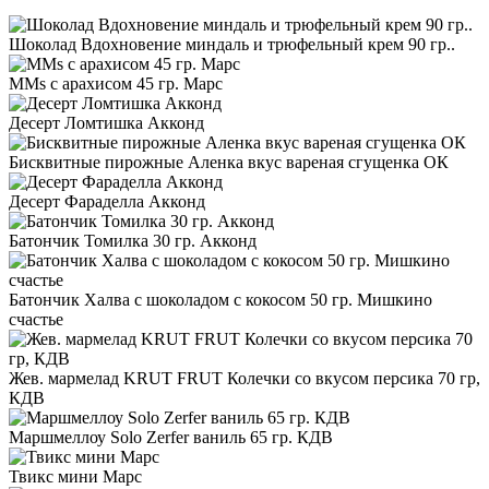
Шоколад Вдохновение миндаль и трюфельный крем 90 гр..
MMs с арахисом 45 гр. Марс
Десерт Ломтишка Акконд
Бисквитные пирожные Аленка вкус вареная сгущенка ОК
Десерт Фараделла Акконд
Батончик Томилка 30 гр. Акконд
Батончик Халва с шоколадом с кокосом 50 гр. Мишкино
счастье
Жев. мармелад KRUT FRUT Колечки со вкусом персика 70 гр,
КДВ
Маршмеллоу Solo Zerfer ваниль 65 гр. КДВ
Твикс мини Марс