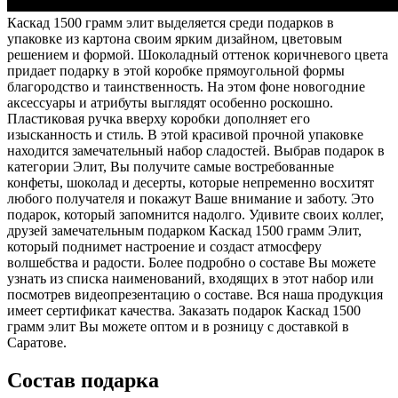
Каскад 1500 грамм элит выделяется среди подарков в
упаковке из картона своим ярким дизайном, цветовым
решением и формой. Шоколадный оттенок коричневого цвета
придает подарку в этой коробке прямоугольной формы
благородство и таинственность. На этом фоне новогодние
аксессуары и атрибуты выглядят особенно роскошно.
Пластиковая ручка вверху коробки дополняет его
изысканность и стиль. В этой красивой прочной упаковке
находится замечательный набор сладостей. Выбрав подарок в
категории Элит, Вы получите самые востребованные
конфеты, шоколад и десерты, которые непременно восхитят
любого получателя и покажут Ваше внимание и заботу. Это
подарок, который запомнится надолго. Удивите своих коллег,
друзей замечательным подарком Каскад 1500 грамм Элит,
который поднимет настроение и создаст атмосферу
волшебства и радости. Более подробно о составе Вы можете
узнать из списка наименований, входящих в этот набор или
посмотрев видеопрезентацию о составе. Вся наша продукция
имеет сертификат качества. Заказать подарок Каскад 1500
грамм элит Вы можете оптом и в розницу с доставкой в
Саратове.
Состав подарка