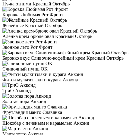
Ну-ка отними Красный Октябрь
Коровка Любимая Рот Фронт
Желейные Красный Октябрь
Аленка крем-брюле овал Красный Октябрь
Звонкое лето Рот Фронт
Барокко вкус Сливочно-кофейный крем Красный Октябрь
Сливочный пунш ОК
Фитси мультизлаки и курага Акконд
ТриО Акконд
Золотая пора Акконд
Фрутландия манго Славянка
Шокобар с печеньем и карамелью Акконд
Мартелетто Акконд