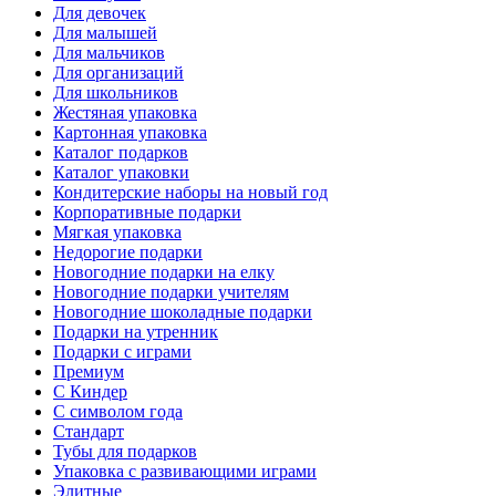
Для девочек
Для малышей
Для мальчиков
Для организаций
Для школьников
Жестяная упаковка
Картонная упаковка
Каталог подарков
Каталог упаковки
Кондитерские наборы на новый год
Корпоративные подарки
Мягкая упаковка
Недорогие подарки
Новогодние подарки на елку
Новогодние подарки учителям
Новогодние шоколадные подарки
Подарки на утренник
Подарки с играми
Премиум
С Киндер
С символом года
Стандарт
Тубы для подарков
Упаковка с развивающими играми
Элитные