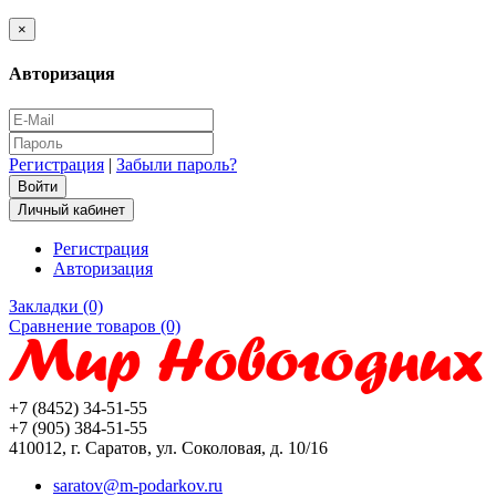
×
Авторизация
Регистрация
|
Забыли пароль?
Личный кабинет
Регистрация
Авторизация
Закладки (0)
Сравнение товаров (0)
+7 (8452) 34-51-55
+7 (905) 384-51-55
410012, г. Саратов, ул. Соколовая, д. 10/16
saratov@m-podarkov.ru