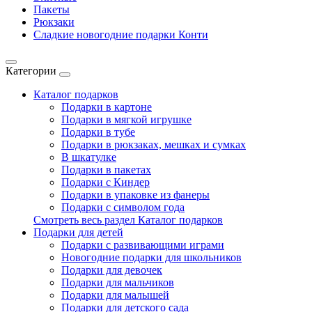
Пакеты
Рюкзаки
Сладкие новогодние подарки Конти
Категории
Каталог подарков
Подарки в картоне
Подарки в мягкой игрушке
Подарки в тубе
Подарки в рюкзаках, мешках и сумках
В шкатулке
Подарки в пакетах
Подарки с Киндер
Подарки в упаковке из фанеры
Подарки с символом года
Смотреть весь раздел Каталог подарков
Подарки для детей
Подарки с развивающими играми
Новогодние подарки для школьников
Подарки для девочек
Подарки для мальчиков
Подарки для малышей
Подарки для детского сада