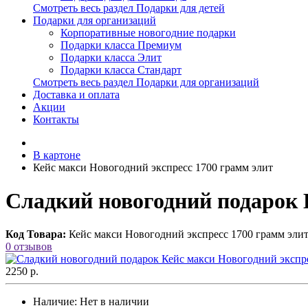
Смотреть весь раздел Подарки для детей
Подарки для организаций
Корпоративные новогодние подарки
Подарки класса Премиум
Подарки класса Элит
Подарки класса Стандарт
Смотреть весь раздел Подарки для организаций
Доставка и оплата
Акции
Контакты
В картоне
Кейс макси Новогодний экспресс 1700 грамм элит
Сладкий новогодний подарок К
Код Товара:
Кейс макси Новогодний экспресс 1700 грамм эли
0 отзывов
2250 р.
Наличие:
Нет в наличии