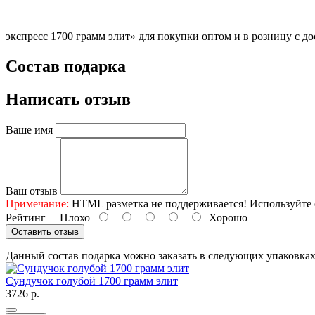
экспресс 1700 грамм элит» для покупки оптом и в розницу с до
Состав подарка
Написать отзыв
Ваше имя
Ваш отзыв
Примечание:
HTML разметка не поддерживается! Используйте 
Рейтинг
Плохо
Хорошо
Оставить отзыв
Данный состав подарка можно заказать в следующих упаковка
Сундучок голубой 1700 грамм элит
3726 р.