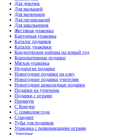
Для девочек
Для малышей
Для мальчиков
Для организаций
Для школьников
Жестяная упаковка
Картонная упаковка
Каталог подарков
Каталог упаковки
Кондитерские наборы на новый год
Корпоративные подарки
Мягкая упаковка
Недорогие подарки
Новогодние подарки на елку
Новогодние подарки учителям
Новогодние шоколадные подарки
Подарки на утренник
Подарки с играми
Премиум
С Киндер
С символом года
Стандарт
Тубы для подарков
Упаковка с развивающими играми
Элитные