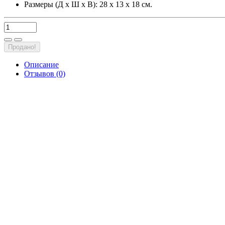
Размеры (Д х Ш х В): 28 х 13 х 18 см.
Продано!
Описание
Отзывов (0)