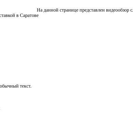
На данной странице представлен видеообзор с
ставкой в Саратове
обычный текст.
х