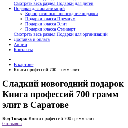
Смотреть весь раздел Подарки для детей
Подарки для организаций
Корпоративные новогодние подарки
Подарки класса Премиум
Подарки класса Элит
Подарки класса Стандарт
Смотреть весь раздел Подарки для организаций
Доставка и оплата
Акции
Контакты
В картоне
Книга профессий 700 грамм элит
Сладкий новогодний подарок
Книга профессий 700 грамм
элит в Саратове
Код Товара:
Книга профессий 700 грамм элит
0 отзывов