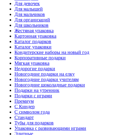
Для девочек
Для малышей
Для мальчиков
Для организаций
Для школьников
Жестяная упаковка
Картонная упаковка
Каталог подарков
Каталог упаковки
Кондитерские наборы на новый год
Корпоративные подарки
Мягкая упаковка
Недорогие подарки
Новогодние подарки на елку
Новогодние подарки учителям
Новогодние шоколадные подарки
Подарки на утренник
Подарки с играми
Премиум
С Киндер
С символом года
Стандарт
Тубы для подарков
Упаковка с развивающими играми
Элитные