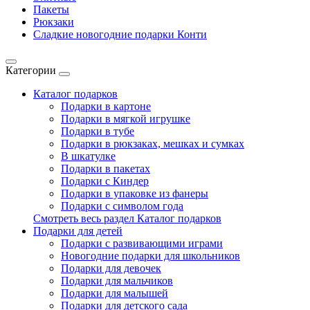
Пакеты
Рюкзаки
Сладкие новогодние подарки Конти
Категории
Каталог подарков
Подарки в картоне
Подарки в мягкой игрушке
Подарки в тубе
Подарки в рюкзаках, мешках и сумках
В шкатулке
Подарки в пакетах
Подарки с Киндер
Подарки в упаковке из фанеры
Подарки с символом года
Смотреть весь раздел Каталог подарков
Подарки для детей
Подарки с развивающими играми
Новогодние подарки для школьников
Подарки для девочек
Подарки для мальчиков
Подарки для малышей
Подарки для детского сада