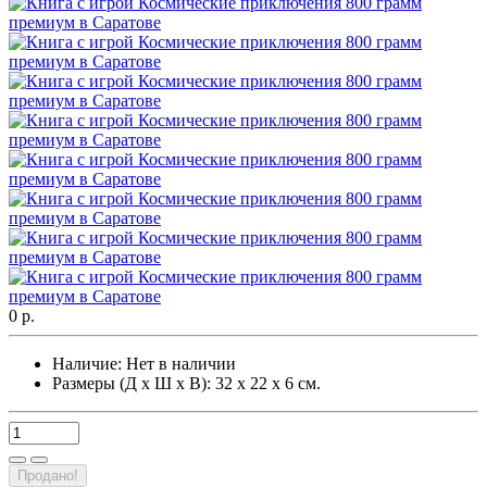
0 р.
Наличие:
Нет в наличии
Размеры (Д х Ш х В): 32 х 22 х 6 см.
Продано!