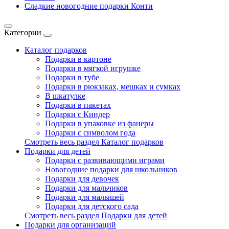
Сладкие новогодние подарки Конти
Категории
Каталог подарков
Подарки в картоне
Подарки в мягкой игрушке
Подарки в тубе
Подарки в рюкзаках, мешках и сумках
В шкатулке
Подарки в пакетах
Подарки с Киндер
Подарки в упаковке из фанеры
Подарки с символом года
Смотреть весь раздел Каталог подарков
Подарки для детей
Подарки с развивающими играми
Новогодние подарки для школьников
Подарки для девочек
Подарки для мальчиков
Подарки для малышей
Подарки для детского сада
Смотреть весь раздел Подарки для детей
Подарки для организаций