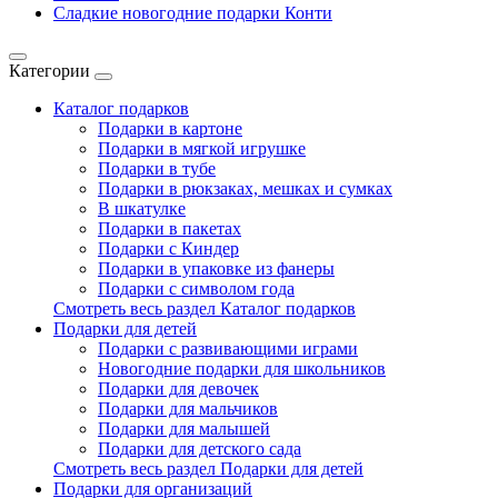
Сладкие новогодние подарки Конти
Категории
Каталог подарков
Подарки в картоне
Подарки в мягкой игрушке
Подарки в тубе
Подарки в рюкзаках, мешках и сумках
В шкатулке
Подарки в пакетах
Подарки с Киндер
Подарки в упаковке из фанеры
Подарки с символом года
Смотреть весь раздел Каталог подарков
Подарки для детей
Подарки с развивающими играми
Новогодние подарки для школьников
Подарки для девочек
Подарки для мальчиков
Подарки для малышей
Подарки для детского сада
Смотреть весь раздел Подарки для детей
Подарки для организаций