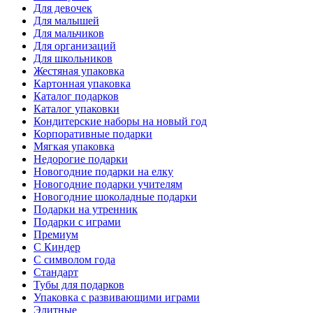
Для девочек
Для малышей
Для мальчиков
Для организаций
Для школьников
Жестяная упаковка
Картонная упаковка
Каталог подарков
Каталог упаковки
Кондитерские наборы на новый год
Корпоративные подарки
Мягкая упаковка
Недорогие подарки
Новогодние подарки на елку
Новогодние подарки учителям
Новогодние шоколадные подарки
Подарки на утренник
Подарки с играми
Премиум
С Киндер
С символом года
Стандарт
Тубы для подарков
Упаковка с развивающими играми
Элитные