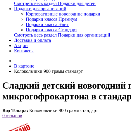
Смотреть весь раздел Подарки для детей
Подарки для организаций
Корпоративные новогодние подарки
Подарки класса Премиум
Подарки класса Элит
Подарки класса Стандарт
Смотреть весь раздел Подарки для организаций
Доставка и оплата
Акции
Контакты
В картоне
Колокольчики 900 грамм стандарт
Сладкий детский новогодний 
микрогофрокартона в стандар
Код Товара:
Колокольчики 900 грамм стандарт
0 отзывов