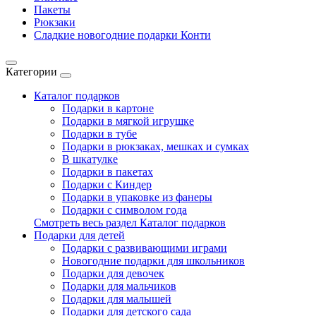
Пакеты
Рюкзаки
Сладкие новогодние подарки Конти
Категории
Каталог подарков
Подарки в картоне
Подарки в мягкой игрушке
Подарки в тубе
Подарки в рюкзаках, мешках и сумках
В шкатулке
Подарки в пакетах
Подарки с Киндер
Подарки в упаковке из фанеры
Подарки с символом года
Смотреть весь раздел Каталог подарков
Подарки для детей
Подарки с развивающими играми
Новогодние подарки для школьников
Подарки для девочек
Подарки для мальчиков
Подарки для малышей
Подарки для детского сада