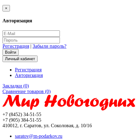
×
Авторизация
Регистрация
|
Забыли пароль?
Личный кабинет
Регистрация
Авторизация
Закладки (0)
Сравнение товаров (0)
+7 (8452) 34-51-55
+7 (905) 384-51-55
410012, г. Саратов, ул. Соколовая, д. 10/16
saratov@m-podarkov.ru