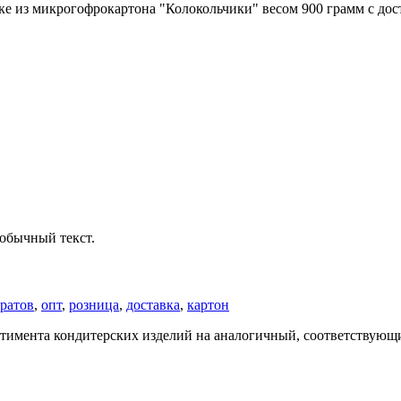
ке из микрогофрокартона "Колокольчики" весом 900 грамм с дос
обычный текст.
ратов
,
опт
,
розница
,
доставка
,
картон
ртимента кондитерских изделий на аналогичный, соответствующий