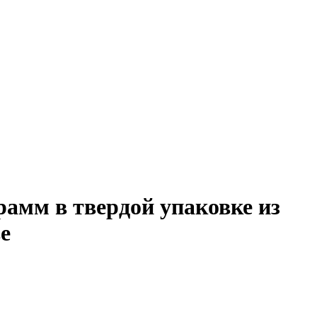
амм в твердой упаковке из
е