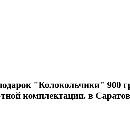
подарок "Колокольчики" 900 гр
тной комплектации. в Саратов