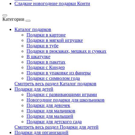
Сладкие новогодние подарки Конти
Категории
Каталог подарков
Подарки в картоне
Подарки в мягкой игрушке
Подарки в тубе
Подарки в рюкзаках, мешках и сумках
В шкатулке
Подарки в пакетах
Подарки с Киндер
Подарки в упаковке из фанеры
Подарки с символом года
Смотреть весь раздел Каталог подарков
Подарки для детей
Подарки с развивающими играми
Новогодние подарки для школьников
Подарки для девочек
Подарки для мальчиков
Подарки для малышей
Подарки для детского сада
Смотреть весь раздел Подарки для детей
Подарки для организаций