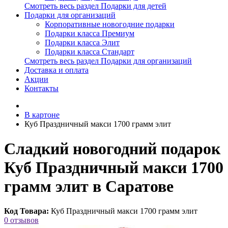
Смотреть весь раздел Подарки для детей
Подарки для организаций
Корпоративные новогодние подарки
Подарки класса Премиум
Подарки класса Элит
Подарки класса Стандарт
Смотреть весь раздел Подарки для организаций
Доставка и оплата
Акции
Контакты
В картоне
Куб Праздничный макси 1700 грамм элит
Сладкий новогодний подарок
Куб Праздничный макси 1700
грамм элит в Саратове
Код Товара:
Куб Праздничный макси 1700 грамм элит
0 отзывов