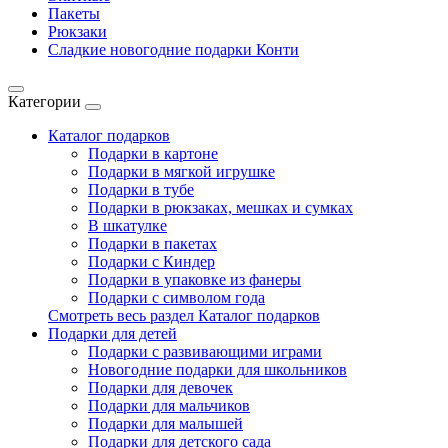
Пакеты
Рюкзаки
Сладкие новогодние подарки Конти
Категории
Каталог подарков
Подарки в картоне
Подарки в мягкой игрушке
Подарки в тубе
Подарки в рюкзаках, мешках и сумках
В шкатулке
Подарки в пакетах
Подарки с Киндер
Подарки в упаковке из фанеры
Подарки с символом года
Смотреть весь раздел Каталог подарков
Подарки для детей
Подарки с развивающими играми
Новогодние подарки для школьников
Подарки для девочек
Подарки для мальчиков
Подарки для малышей
Подарки для детского сада