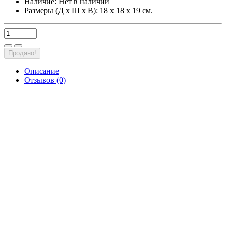
Наличие:
Нет в наличии
Размеры (Д х Ш х В): 18 х 18 х 19 см.
Продано!
Описание
Отзывов (0)