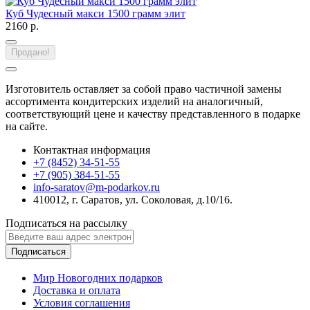
Куб Чудесный макси 1500 грамм элит
2160 р.
Продано!
Изготовитель оставляет за собой право частичной замены
ассортимента кондитерских изделий на аналогичный,
соответствующий цене и качеству представленного в подарке
на сайте.
Контактная информация
+7 (8452) 34-51-55
+7 (905) 384-51-55
info-saratov@m-podarkov.ru
410012, г. Саратов, ул. Соколовая, д.10/16.
Подписаться на рассылку
Подписаться
Мир Новогодних подарков
Доставка и оплата
Условия соглашения