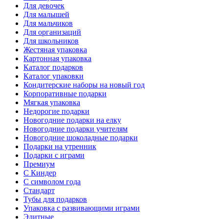
Для девочек
Для малышей
Для мальчиков
Для организаций
Для школьников
Жестяная упаковка
Картонная упаковка
Каталог подарков
Каталог упаковки
Кондитерские наборы на новый год
Корпоративные подарки
Мягкая упаковка
Недорогие подарки
Новогодние подарки на елку
Новогодние подарки учителям
Новогодние шоколадные подарки
Подарки на утренник
Подарки с играми
Премиум
С Киндер
С символом года
Стандарт
Тубы для подарков
Упаковка с развивающими играми
Элитные