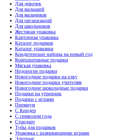
Для девочек
Для малышей
Для мальчиков
Для организаций
Для школьников
Жестяная упаковка
Картонная упаковка
Каталог подарков
Каталог упаковки
Кондитерские наборы на новый год
Корпоративные подарки
Мягкая упаковка
Недорогие подарки
Новогодние подарки на елку
Новогодние подарки учителям
Новогодние шоколадные подарки
Подарки на утренник
Подарки с играми
Премиум
С Киндер
С символом года
Стандарт
Тубы для подарков
Упаковка с развивающими играми
Элитные