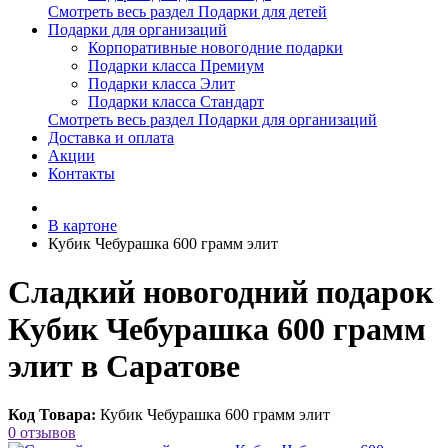
Смотреть весь раздел Подарки для детей
Подарки для организаций
Корпоративные новогодние подарки
Подарки класса Премиум
Подарки класса Элит
Подарки класса Стандарт
Смотреть весь раздел Подарки для организаций
Доставка и оплата
Акции
Контакты
В картоне
Кубик Чебурашка 600 грамм элит
Сладкий новогодний подарок
Кубик Чебурашка 600 грамм
элит в Саратове
Код Товара:
Кубик Чебурашка 600 грамм элит
0 отзывов