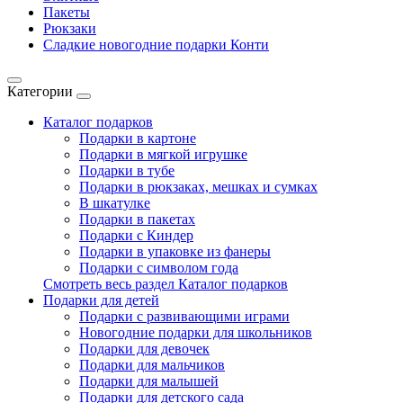
Пакеты
Рюкзаки
Сладкие новогодние подарки Конти
Категории
Каталог подарков
Подарки в картоне
Подарки в мягкой игрушке
Подарки в тубе
Подарки в рюкзаках, мешках и сумках
В шкатулке
Подарки в пакетах
Подарки с Киндер
Подарки в упаковке из фанеры
Подарки с символом года
Смотреть весь раздел Каталог подарков
Подарки для детей
Подарки с развивающими играми
Новогодние подарки для школьников
Подарки для девочек
Подарки для мальчиков
Подарки для малышей
Подарки для детского сада