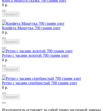
Книга Мороз и сказка 700 грамм элит
0 р.
Продано!
Конфета Мишутка 700 грамм элит
0 р.
Продано!
Ретро с часами золотой 700 грамм элит
0 р.
Продано!
Ретро с часами серебристый 700 грамм элит
0 р.
Продано!
Изготовитель оставляет за собой право частичной замены