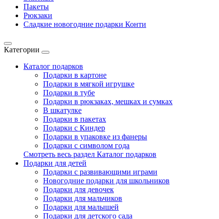
Пакеты
Рюкзаки
Сладкие новогодние подарки Конти
Категории
Каталог подарков
Подарки в картоне
Подарки в мягкой игрушке
Подарки в тубе
Подарки в рюкзаках, мешках и сумках
В шкатулке
Подарки в пакетах
Подарки с Киндер
Подарки в упаковке из фанеры
Подарки с символом года
Смотреть весь раздел Каталог подарков
Подарки для детей
Подарки с развивающими играми
Новогодние подарки для школьников
Подарки для девочек
Подарки для мальчиков
Подарки для малышей
Подарки для детского сада