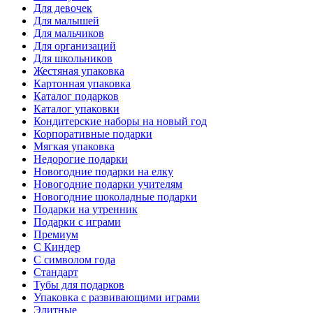
Для девочек
Для малышей
Для мальчиков
Для организаций
Для школьников
Жестяная упаковка
Картонная упаковка
Каталог подарков
Каталог упаковки
Кондитерские наборы на новый год
Корпоративные подарки
Мягкая упаковка
Недорогие подарки
Новогодние подарки на елку
Новогодние подарки учителям
Новогодние шоколадные подарки
Подарки на утренник
Подарки с играми
Премиум
С Киндер
С символом года
Стандарт
Тубы для подарков
Упаковка с развивающими играми
Элитные