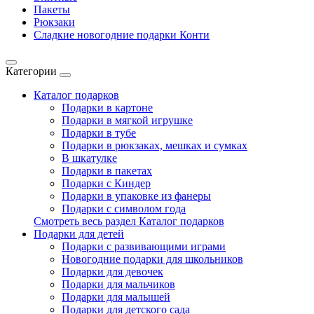
Пакеты
Рюкзаки
Сладкие новогодние подарки Конти
Категории
Каталог подарков
Подарки в картоне
Подарки в мягкой игрушке
Подарки в тубе
Подарки в рюкзаках, мешках и сумках
В шкатулке
Подарки в пакетах
Подарки с Киндер
Подарки в упаковке из фанеры
Подарки с символом года
Смотреть весь раздел Каталог подарков
Подарки для детей
Подарки с развивающими играми
Новогодние подарки для школьников
Подарки для девочек
Подарки для мальчиков
Подарки для малышей
Подарки для детского сада