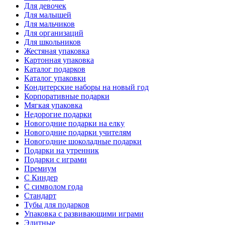
Для девочек
Для малышей
Для мальчиков
Для организаций
Для школьников
Жестяная упаковка
Картонная упаковка
Каталог подарков
Каталог упаковки
Кондитерские наборы на новый год
Корпоративные подарки
Мягкая упаковка
Недорогие подарки
Новогодние подарки на елку
Новогодние подарки учителям
Новогодние шоколадные подарки
Подарки на утренник
Подарки с играми
Премиум
С Киндер
С символом года
Стандарт
Тубы для подарков
Упаковка с развивающими играми
Элитные