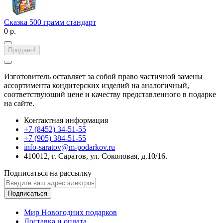
Сказка 500 грамм стандарт
0 р.
Продано!
Изготовитель оставляет за собой право частичной замены
ассортимента кондитерских изделий на аналогичный,
соответствующий цене и качеству представленного в подарке
на сайте.
Контактная информация
+7 (8452) 34-51-55
+7 (905) 384-51-55
info-saratov@m-podarkov.ru
410012, г. Саратов, ул. Соколовая, д.10/16.
Подписаться на рассылку
Подписаться
Мир Новогодних подарков
Доставка и оплата