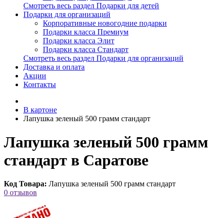
Смотреть весь раздел Подарки для детей
Подарки для организаций
Корпоративные новогодние подарки
Подарки класса Премиум
Подарки класса Элит
Подарки класса Стандарт
Смотреть весь раздел Подарки для организаций
Доставка и оплата
Акции
Контакты
В картоне
Лапушка зеленый 500 грамм стандарт
Лапушка зеленый 500 грамм
стандарт в Саратове
Код Товара:
Лапушка зеленый 500 грамм стандарт
0 отзывов