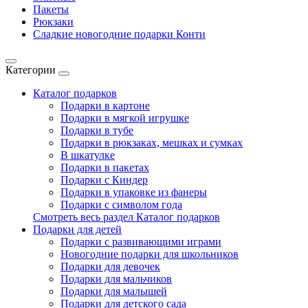
Пакеты
Рюкзаки
Сладкие новогодние подарки Конти
Категории
Каталог подарков
Подарки в картоне
Подарки в мягкой игрушке
Подарки в тубе
Подарки в рюкзаках, мешках и сумках
В шкатулке
Подарки в пакетах
Подарки с Киндер
Подарки в упаковке из фанеры
Подарки с символом года
Смотреть весь раздел Каталог подарков
Подарки для детей
Подарки с развивающими играми
Новогодние подарки для школьников
Подарки для девочек
Подарки для мальчиков
Подарки для малышей
Подарки для детского сада