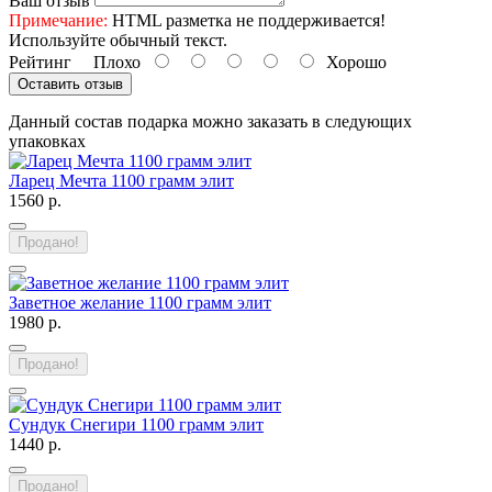
Ваш отзыв
Примечание:
HTML разметка не поддерживается!
Используйте обычный текст.
Рейтинг
Плохо
Хорошо
Оставить отзыв
Данный состав подарка можно заказать в следующих
упаковках
Ларец Мечта 1100 грамм элит
1560 р.
Продано!
Заветное желание 1100 грамм элит
1980 р.
Продано!
Сундук Снегири 1100 грамм элит
1440 р.
Продано!