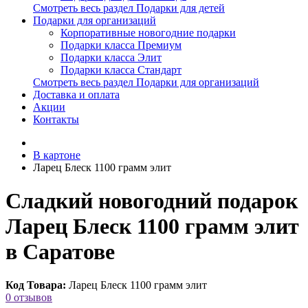
Смотреть весь раздел Подарки для детей
Подарки для организаций
Корпоративные новогодние подарки
Подарки класса Премиум
Подарки класса Элит
Подарки класса Стандарт
Смотреть весь раздел Подарки для организаций
Доставка и оплата
Акции
Контакты
В картоне
Ларец Блеск 1100 грамм элит
Сладкий новогодний подарок
Ларец Блеск 1100 грамм элит
в Саратове
Код Товара:
Ларец Блеск 1100 грамм элит
0 отзывов