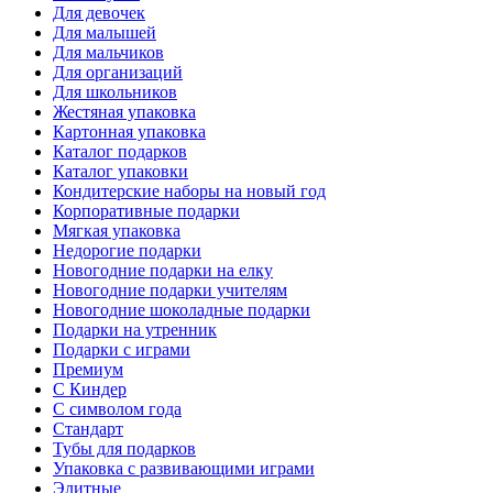
Для девочек
Для малышей
Для мальчиков
Для организаций
Для школьников
Жестяная упаковка
Картонная упаковка
Каталог подарков
Каталог упаковки
Кондитерские наборы на новый год
Корпоративные подарки
Мягкая упаковка
Недорогие подарки
Новогодние подарки на елку
Новогодние подарки учителям
Новогодние шоколадные подарки
Подарки на утренник
Подарки с играми
Премиум
С Киндер
С символом года
Стандарт
Тубы для подарков
Упаковка с развивающими играми
Элитные