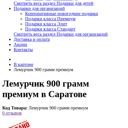
Смотреть весь раздел Подарки для детей
Подарки для организаций
Корпоративные новогодние подарки
Подарки класса Премиум
Подарки класса Элит
Подарки класса Стандарт
Смотреть весь раздел Подарки для организаций
Доставка и оплата
Акции
Контакты
В картоне
Лемурчик 900 грамм премиум
Лемурчик 900 грамм
премиум в Саратове
Код Товара:
Лемурчик 900 грамм премиум
0 отзывов