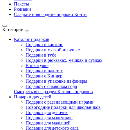
Пакеты
Рюкзаки
Сладкие новогодние подарки Конти
Категории
Каталог подарков
Подарки в картоне
Подарки в мягкой игрушке
Подарки в тубе
Подарки в рюкзаках, мешках и сумках
В шкатулке
Подарки в пакетах
Подарки с Киндер
Подарки в упаковке из фанеры
Подарки с символом года
Смотреть весь раздел Каталог подарков
Подарки для детей
Подарки с развивающими играми
Новогодние подарки для школьников
Подарки для девочек
Подарки для мальчиков
Подарки для малышей
Подарки для детского сада