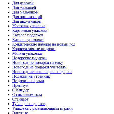
Для девочек
Для малышей
Для мальчиков
Для организаций
Для школьников
Жестяная упаковка
Картонная упаковка
Каталог подарков
Каталог упаковки
Кондитерские наборы на новый год
Корпоративные подарки
Мягкая упаковка
Недорогие подарки
Новогодние подарки на елку
Новогодние подарки учителям
Новогодние шоколадные подарки
Подарки на утренник
Подарки с играми
Премиум
С Киндер
С символом года
Стандарт
Тубы для подарков
Упаковка с развивающими играми
Элитные