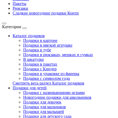
Пакеты
Рюкзаки
Сладкие новогодние подарки Конти
Категории
Каталог подарков
Подарки в картоне
Подарки в мягкой игрушке
Подарки в тубе
Подарки в рюкзаках, мешках и сумках
В шкатулке
Подарки в пакетах
Подарки с Киндер
Подарки в упаковке из фанеры
Подарки с символом года
Смотреть весь раздел Каталог подарков
Подарки для детей
Подарки с развивающими играми
Новогодние подарки для школьников
Подарки для девочек
Подарки для мальчиков
Подарки для малышей
Подарки для детского сада