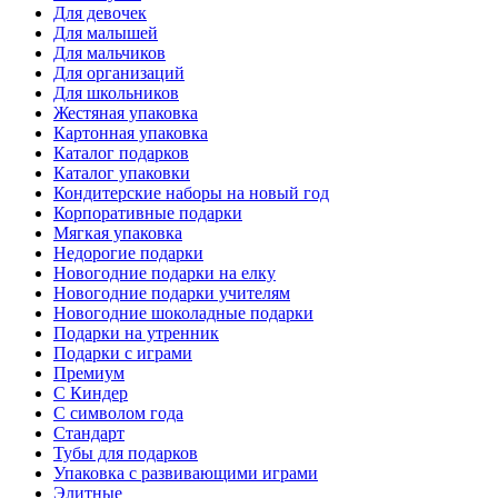
Для девочек
Для малышей
Для мальчиков
Для организаций
Для школьников
Жестяная упаковка
Картонная упаковка
Каталог подарков
Каталог упаковки
Кондитерские наборы на новый год
Корпоративные подарки
Мягкая упаковка
Недорогие подарки
Новогодние подарки на елку
Новогодние подарки учителям
Новогодние шоколадные подарки
Подарки на утренник
Подарки с играми
Премиум
С Киндер
С символом года
Стандарт
Тубы для подарков
Упаковка с развивающими играми
Элитные