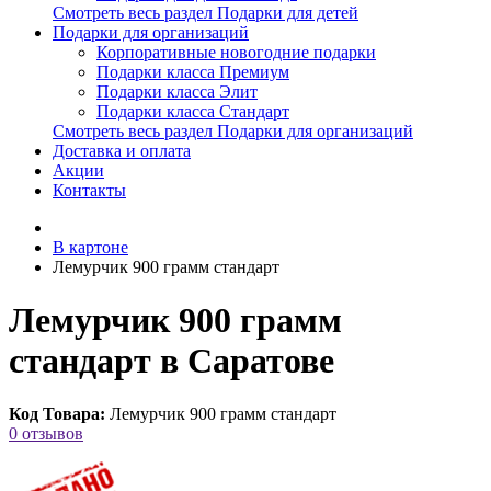
Смотреть весь раздел Подарки для детей
Подарки для организаций
Корпоративные новогодние подарки
Подарки класса Премиум
Подарки класса Элит
Подарки класса Стандарт
Смотреть весь раздел Подарки для организаций
Доставка и оплата
Акции
Контакты
В картоне
Лемурчик 900 грамм стандарт
Лемурчик 900 грамм
стандарт в Саратове
Код Товара:
Лемурчик 900 грамм стандарт
0 отзывов