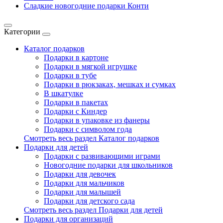
Сладкие новогодние подарки Конти
Категории
Каталог подарков
Подарки в картоне
Подарки в мягкой игрушке
Подарки в тубе
Подарки в рюкзаках, мешках и сумках
В шкатулке
Подарки в пакетах
Подарки с Киндер
Подарки в упаковке из фанеры
Подарки с символом года
Смотреть весь раздел Каталог подарков
Подарки для детей
Подарки с развивающими играми
Новогодние подарки для школьников
Подарки для девочек
Подарки для мальчиков
Подарки для малышей
Подарки для детского сада
Смотреть весь раздел Подарки для детей
Подарки для организаций