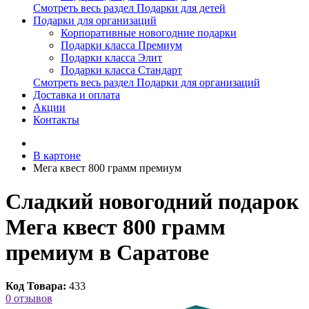
Смотреть весь раздел Подарки для детей
Подарки для организаций
Корпоративные новогодние подарки
Подарки класса Премиум
Подарки класса Элит
Подарки класса Стандарт
Смотреть весь раздел Подарки для организаций
Доставка и оплата
Акции
Контакты
В картоне
Мега квест 800 грамм премиум
Сладкий новогодний подарок
Мега квест 800 грамм
премиум в Саратове
Код Товара:
433
0 отзывов