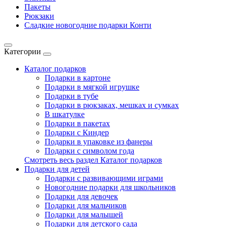
Пакеты
Рюкзаки
Сладкие новогодние подарки Конти
Категории
Каталог подарков
Подарки в картоне
Подарки в мягкой игрушке
Подарки в тубе
Подарки в рюкзаках, мешках и сумках
В шкатулке
Подарки в пакетах
Подарки с Киндер
Подарки в упаковке из фанеры
Подарки с символом года
Смотреть весь раздел Каталог подарков
Подарки для детей
Подарки с развивающими играми
Новогодние подарки для школьников
Подарки для девочек
Подарки для мальчиков
Подарки для малышей
Подарки для детского сада