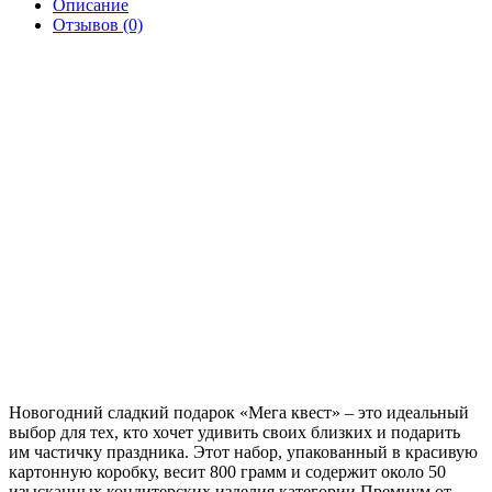
Описание
Отзывов (0)
Новогодний сладкий подарок «Мега квест» – это идеальный
выбор для тех, кто хочет удивить своих близких и подарить
им частичку праздника. Этот набор, упакованный в красивую
картонную коробку, весит 800 грамм и содержит около 50
изысканных кондитерских изделия категории Премиум от