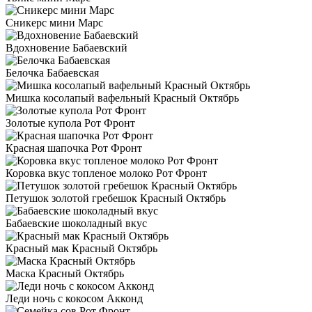
Сникерс мини Марс
Вдохновение Бабаевский
Белочка Бабаевская
Мишка косолапый вафельный Красный Октябрь
Золотые купола Рот Фронт
Красная шапочка Рот Фронт
Коровка вкус топленое молоко Рот Фронт
Петушок золотой гребешок Красный Октябрь
Бабаевские шоколадный вкус
Красный мак Красный Октябрь
Маска Красный Октябрь
Леди ночь с кокосом Акконд