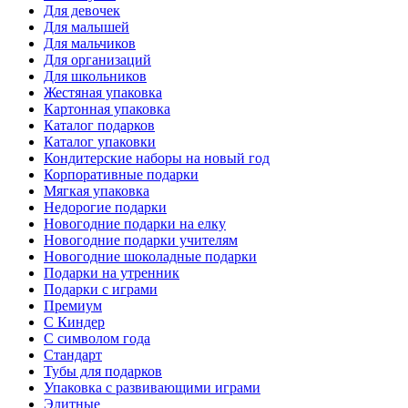
Для девочек
Для малышей
Для мальчиков
Для организаций
Для школьников
Жестяная упаковка
Картонная упаковка
Каталог подарков
Каталог упаковки
Кондитерские наборы на новый год
Корпоративные подарки
Мягкая упаковка
Недорогие подарки
Новогодние подарки на елку
Новогодние подарки учителям
Новогодние шоколадные подарки
Подарки на утренник
Подарки с играми
Премиум
С Киндер
С символом года
Стандарт
Тубы для подарков
Упаковка с развивающими играми
Элитные