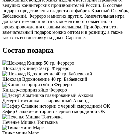
ведущих кондитерских производителей России. В составе
подарка представлены сладости от фабрик Красный Октябрь,
Бабаевский, Ферреро и многих других. Замечательная игра
доставит немало приятных моментов от совместного
времяпровождения с вашим малышом. Приобрести этот
замечательный подарок можно оптом и в розницу, а также
заказать его доставку на дом в Саратове.
Состав подарка
Шоколад Киндер 50 гр. Ферреро
Шоколад Вдохновение 40 гр. Бабаевский
Киндер-сюрприз яйцо Ферреро
Десерт Ломтишка глазированный Акконд
Зефир Сладкие истории с черной смородиной ОК
Печенье Мишка Топтыжка
Твикс мини Марс