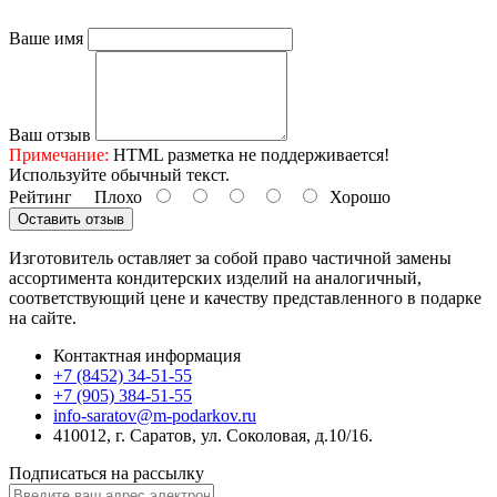
Ваше имя
Ваш отзыв
Примечание:
HTML разметка не поддерживается!
Используйте обычный текст.
Рейтинг
Плохо
Хорошо
Оставить отзыв
Изготовитель оставляет за собой право частичной замены
ассортимента кондитерских изделий на аналогичный,
соответствующий цене и качеству представленного в подарке
на сайте.
Контактная информация
+7 (8452) 34-51-55
+7 (905) 384-51-55
info-saratov@m-podarkov.ru
410012, г. Саратов, ул. Соколовая, д.10/16.
Подписаться на рассылку