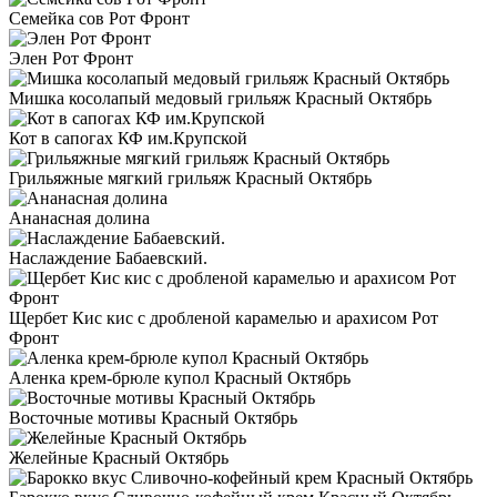
Семейка сов Рот Фронт
Элен Рот Фронт
Мишка косолапый медовый грильяж Красный Октябрь
Кот в сапогах КФ им.Крупской
Грильяжные мягкий грильяж Красный Октябрь
Ананасная долина
Наслаждение Бабаевский.
Щербет Кис кис с дробленой карамелью и арахисом Рот
Фронт
Аленка крем-брюле купол Красный Октябрь
Восточные мотивы Красный Октябрь
Желейные Красный Октябрь