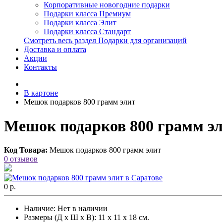
Корпоративные новогодние подарки
Подарки класса Премиум
Подарки класса Элит
Подарки класса Стандарт
Смотреть весь раздел Подарки для организаций
Доставка и оплата
Акции
Контакты
В картоне
Мешок подарков 800 грамм элит
Мешок подарков 800 грамм эл
Код Товара:
Мешок подарков 800 грамм элит
0 отзывов
0 р.
Наличие:
Нет в наличии
Размеры (Д х Ш х В): 11 х 11 х 18 см.