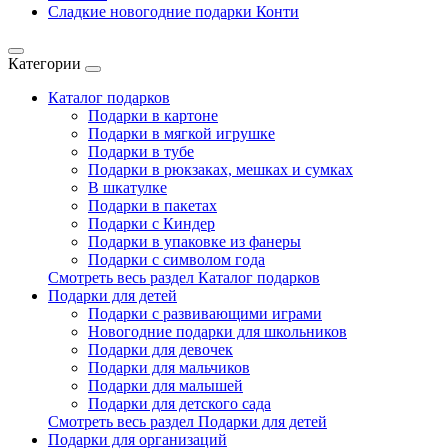
Сладкие новогодние подарки Конти
Категории
Каталог подарков
Подарки в картоне
Подарки в мягкой игрушке
Подарки в тубе
Подарки в рюкзаках, мешках и сумках
В шкатулке
Подарки в пакетах
Подарки с Киндер
Подарки в упаковке из фанеры
Подарки с символом года
Смотреть весь раздел Каталог подарков
Подарки для детей
Подарки с развивающими играми
Новогодние подарки для школьников
Подарки для девочек
Подарки для мальчиков
Подарки для малышей
Подарки для детского сада
Смотреть весь раздел Подарки для детей
Подарки для организаций