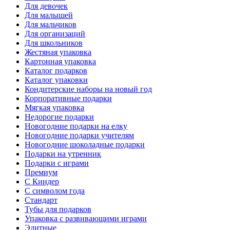
Для девочек
Для малышей
Для мальчиков
Для организаций
Для школьников
Жестяная упаковка
Картонная упаковка
Каталог подарков
Каталог упаковки
Кондитерские наборы на новый год
Корпоративные подарки
Мягкая упаковка
Недорогие подарки
Новогодние подарки на елку
Новогодние подарки учителям
Новогодние шоколадные подарки
Подарки на утренник
Подарки с играми
Премиум
С Киндер
С символом года
Стандарт
Тубы для подарков
Упаковка с развивающими играми
Элитные