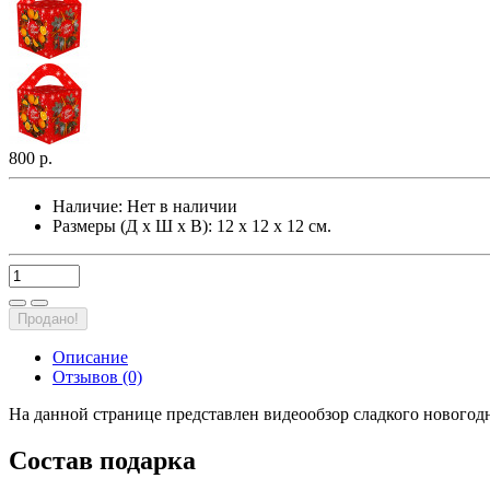
800 р.
Наличие:
Нет в наличии
Размеры (Д х Ш х В): 12 х 12 х 12 см.
Продано!
Описание
Отзывов (0)
На данной странице представлен видеообзор сладкого новогод
Состав подарка