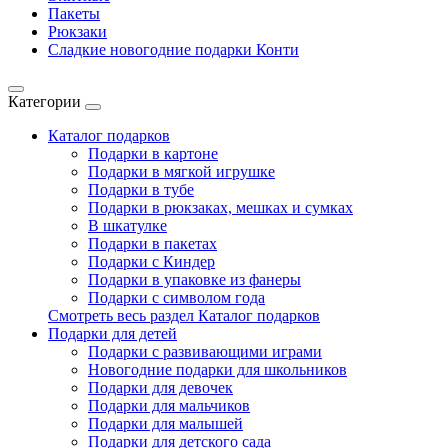
Пакеты
Рюкзаки
Сладкие новогодние подарки Конти
Категории
Каталог подарков
Подарки в картоне
Подарки в мягкой игрушке
Подарки в тубе
Подарки в рюкзаках, мешках и сумках
В шкатулке
Подарки в пакетах
Подарки с Киндер
Подарки в упаковке из фанеры
Подарки с символом года
Смотреть весь раздел Каталог подарков
Подарки для детей
Подарки с развивающими играми
Новогодние подарки для школьников
Подарки для девочек
Подарки для мальчиков
Подарки для малышей
Подарки для детского сада