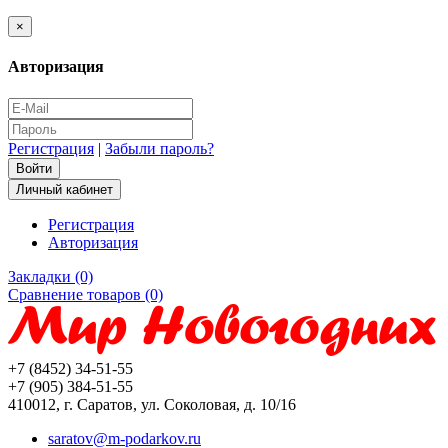
×
Авторизация
Регистрация
|
Забыли пароль?
Личный кабинет
Регистрация
Авторизация
Закладки (0)
Сравнение товаров (0)
+7 (8452) 34-51-55
+7 (905) 384-51-55
410012, г. Саратов, ул. Соколовая, д. 10/16
saratov@m-podarkov.ru