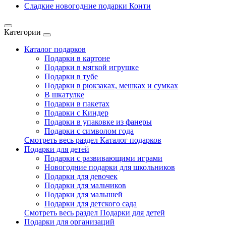
Сладкие новогодние подарки Конти
Категории
Каталог подарков
Подарки в картоне
Подарки в мягкой игрушке
Подарки в тубе
Подарки в рюкзаках, мешках и сумках
В шкатулке
Подарки в пакетах
Подарки с Киндер
Подарки в упаковке из фанеры
Подарки с символом года
Смотреть весь раздел Каталог подарков
Подарки для детей
Подарки с развивающими играми
Новогодние подарки для школьников
Подарки для девочек
Подарки для мальчиков
Подарки для малышей
Подарки для детского сада
Смотреть весь раздел Подарки для детей
Подарки для организаций