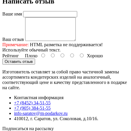
Написать отзыв
Ваше имя
Ваш отзыв
Примечание:
HTML разметка не поддерживается!
Используйте обычный текст.
Рейтинг
Плохо
Хорошо
Оставить отзыв
Изготовитель оставляет за собой право частичной замены
ассортимента кондитерских изделий на аналогичный,
соответствующий цене и качеству представленного в подарке
на сайте.
Контактная информация
+7 (8452) 34-51-55
+7 (905) 384-51-55
info-saratov@m-podarkov.ru
410012, г. Саратов, ул. Соколовая, д.10/16.
Подписаться на рассылку