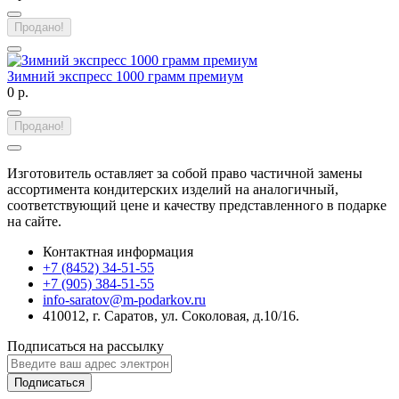
Продано!
Зимний экспресс 1000 грамм премиум
0 р.
Продано!
Изготовитель оставляет за собой право частичной замены
ассортимента кондитерских изделий на аналогичный,
соответствующий цене и качеству представленного в подарке
на сайте.
Контактная информация
+7 (8452) 34-51-55
+7 (905) 384-51-55
info-saratov@m-podarkov.ru
410012, г. Саратов, ул. Соколовая, д.10/16.
Подписаться на рассылку
Подписаться