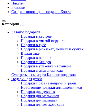
Пакеты
Рюкзаки
Сладкие новогодние подарки Конти
Категории
Каталог подарков
Подарки в картоне
Подарки в мягкой игрушке
Подарки в тубе
Подарки в рюкзаках, мешках и сумках
В шкатулке
Подарки в пакетах
Подарки с Киндер
Подарки в упаковке из фанеры
Подарки с символом года
Смотреть весь раздел Каталог подарков
Подарки для детей
Подарки с развивающими играми
Новогодние подарки для школьников
Подарки для девочек
Подарки для мальчиков
Подарки для малышей
Подарки для детского сада