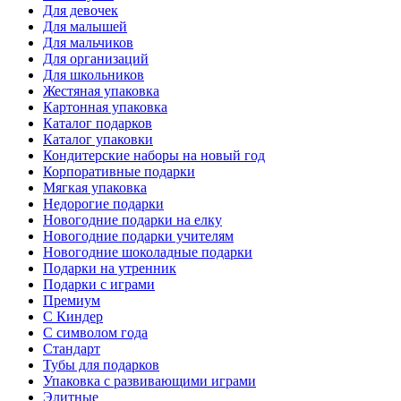
Для девочек
Для малышей
Для мальчиков
Для организаций
Для школьников
Жестяная упаковка
Картонная упаковка
Каталог подарков
Каталог упаковки
Кондитерские наборы на новый год
Корпоративные подарки
Мягкая упаковка
Недорогие подарки
Новогодние подарки на елку
Новогодние подарки учителям
Новогодние шоколадные подарки
Подарки на утренник
Подарки с играми
Премиум
С Киндер
С символом года
Стандарт
Тубы для подарков
Упаковка с развивающими играми
Элитные