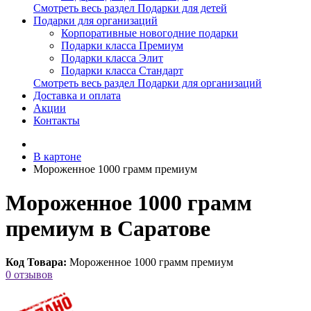
Смотреть весь раздел Подарки для детей
Подарки для организаций
Корпоративные новогодние подарки
Подарки класса Премиум
Подарки класса Элит
Подарки класса Стандарт
Смотреть весь раздел Подарки для организаций
Доставка и оплата
Акции
Контакты
В картоне
Мороженное 1000 грамм премиум
Мороженное 1000 грамм
премиум в Саратове
Код Товара:
Мороженное 1000 грамм премиум
0 отзывов