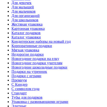
Для девочек
Для малышей
Для мальчиков
Для организаций
Для школьников
Жестяная упаковка
Картонная упаковка
Каталог подарков
Каталог упаковки
Кондитерские наборы на новый год
Корпоративные подарки
Мягкая упаковка
Недорогие подарки
Новогодние подарки на елку
Новогодние подарки учителям
Новогодние шоколадные подарки
Подарки на утренник
Подарки с играми
Премиум
С Киндер
С символом года
Стандарт
Тубы для подарков
Упаковка с развивающими играми
Элитные