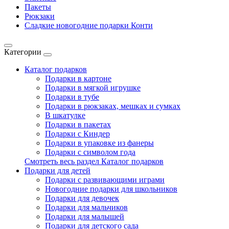
Пакеты
Рюкзаки
Сладкие новогодние подарки Конти
Категории
Каталог подарков
Подарки в картоне
Подарки в мягкой игрушке
Подарки в тубе
Подарки в рюкзаках, мешках и сумках
В шкатулке
Подарки в пакетах
Подарки с Киндер
Подарки в упаковке из фанеры
Подарки с символом года
Смотреть весь раздел Каталог подарков
Подарки для детей
Подарки с развивающими играми
Новогодние подарки для школьников
Подарки для девочек
Подарки для мальчиков
Подарки для малышей
Подарки для детского сада