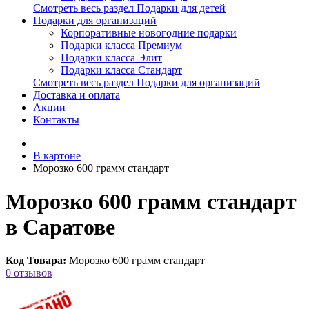
Смотреть весь раздел Подарки для детей
Подарки для организаций
Корпоративные новогодние подарки
Подарки класса Премиум
Подарки класса Элит
Подарки класса Стандарт
Смотреть весь раздел Подарки для организаций
Доставка и оплата
Акции
Контакты
В картоне
Морозко 600 грамм стандарт
Морозко 600 грамм стандарт
в Саратове
Код Товара:
Морозко 600 грамм стандарт
0 отзывов