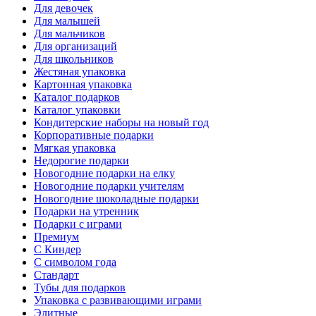
Для девочек
Для малышей
Для мальчиков
Для организаций
Для школьников
Жестяная упаковка
Картонная упаковка
Каталог подарков
Каталог упаковки
Кондитерские наборы на новый год
Корпоративные подарки
Мягкая упаковка
Недорогие подарки
Новогодние подарки на елку
Новогодние подарки учителям
Новогодние шоколадные подарки
Подарки на утренник
Подарки с играми
Премиум
С Киндер
С символом года
Стандарт
Тубы для подарков
Упаковка с развивающими играми
Элитные