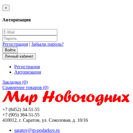
×
Авторизация
Регистрация
|
Забыли пароль?
Личный кабинет
Регистрация
Авторизация
Закладки (0)
Сравнение товаров (0)
+7 (8452) 34-51-55
+7 (905) 384-51-55
410012, г. Саратов, ул. Соколовая, д. 10/16
saratov@m-podarkov.ru