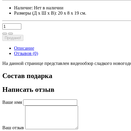
Наличие:
Нет в наличии
Размеры (Д х Ш х В): 20 х 8 х 19 см.
Продано!
Описание
Отзывов (0)
На данной странице представлен видеообзор сладкого новогодн
Состав подарка
Написать отзыв
Ваше имя
Ваш отзыв