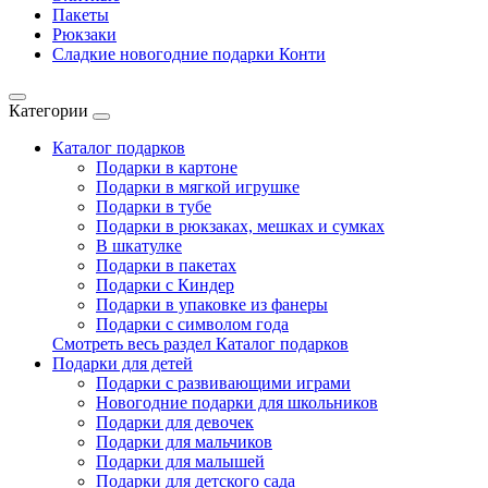
Пакеты
Рюкзаки
Сладкие новогодние подарки Конти
Категории
Каталог подарков
Подарки в картоне
Подарки в мягкой игрушке
Подарки в тубе
Подарки в рюкзаках, мешках и сумках
В шкатулке
Подарки в пакетах
Подарки с Киндер
Подарки в упаковке из фанеры
Подарки с символом года
Смотреть весь раздел Каталог подарков
Подарки для детей
Подарки с развивающими играми
Новогодние подарки для школьников
Подарки для девочек
Подарки для мальчиков
Подарки для малышей
Подарки для детского сада