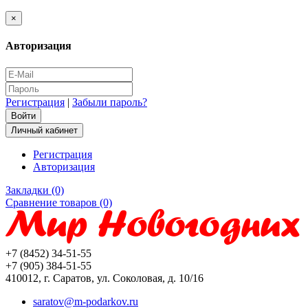
×
Авторизация
Регистрация
|
Забыли пароль?
Личный кабинет
Регистрация
Авторизация
Закладки (0)
Сравнение товаров (0)
+7 (8452) 34-51-55
+7 (905) 384-51-55
410012, г. Саратов, ул. Соколовая, д. 10/16
saratov@m-podarkov.ru