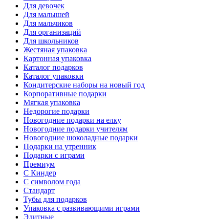
Для девочек
Для малышей
Для мальчиков
Для организаций
Для школьников
Жестяная упаковка
Картонная упаковка
Каталог подарков
Каталог упаковки
Кондитерские наборы на новый год
Корпоративные подарки
Мягкая упаковка
Недорогие подарки
Новогодние подарки на елку
Новогодние подарки учителям
Новогодние шоколадные подарки
Подарки на утренник
Подарки с играми
Премиум
С Киндер
С символом года
Стандарт
Тубы для подарков
Упаковка с развивающими играми
Элитные