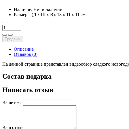
Наличие:
Нет в наличии
Размеры (Д х Ш х В): 18 х 11 х 11 см.
Продано!
Описание
Отзывов (0)
На данной странице представлен видеообзор сладкого новогодн
Состав подарка
Написать отзыв
Ваше имя
Ваш отзыв