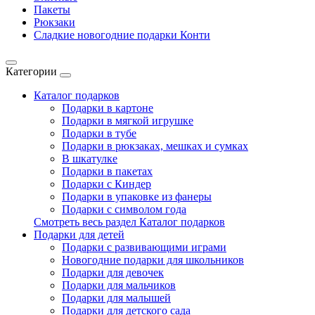
Пакеты
Рюкзаки
Сладкие новогодние подарки Конти
Категории
Каталог подарков
Подарки в картоне
Подарки в мягкой игрушке
Подарки в тубе
Подарки в рюкзаках, мешках и сумках
В шкатулке
Подарки в пакетах
Подарки с Киндер
Подарки в упаковке из фанеры
Подарки с символом года
Смотреть весь раздел Каталог подарков
Подарки для детей
Подарки с развивающими играми
Новогодние подарки для школьников
Подарки для девочек
Подарки для мальчиков
Подарки для малышей
Подарки для детского сада