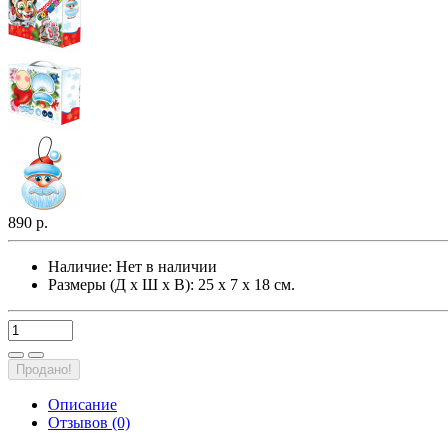
890 р.
Наличие:
Нет в наличии
Размеры (Д х Ш х В): 25 х 7 х 18 см.
Продано!
Описание
Отзывов (0)