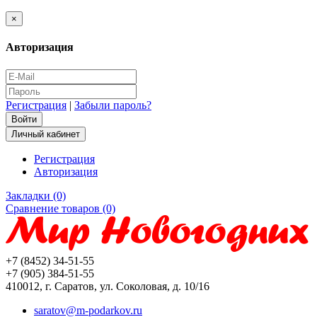
×
Авторизация
Регистрация
|
Забыли пароль?
Личный кабинет
Регистрация
Авторизация
Закладки (0)
Сравнение товаров (0)
+7 (8452) 34-51-55
+7 (905) 384-51-55
410012, г. Саратов, ул. Соколовая, д. 10/16
saratov@m-podarkov.ru