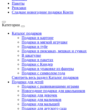
Пакеты
Рюкзаки
Сладкие новогодние подарки Конти
Категории
Каталог подарков
Подарки в картоне
Подарки в мягкой игрушке
Подарки в тубе
Подарки в рюкзаках, мешках и сумках
В шкатулке
Подарки в пакетах
Подарки с Киндер
Подарки в упаковке из фанеры
Подарки с символом года
Смотреть весь раздел Каталог подарков
Подарки для детей
Подарки с развивающими играми
Новогодние подарки для школьников
Подарки для девочек
Подарки для мальчиков
Подарки для малышей
Подарки для детского сада