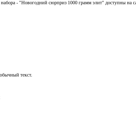
о набора - "Новогодний сюрприз 1000 грамм элит" доступны на 
обычный текст.
х