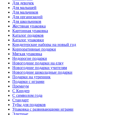
Для девочек
Для малышей
Для мальчиков
Для организаций
Для школьников
Жестяная упаковка
Картонная упаковка
Каталог подарков
Каталог упаковки
Кондитерские наборы на новый год
Корпоративные подарки
Мягкая упаковка
Недорогие подарки
Новогодние подарки на елку
Новогодние подарки учителям
Новогодние шоколадные подарки
Подарки на утренник
Подарки с играми
Премиум
С Киндер
С символом года
Стандарт
Тубы для подарков
Упаковка с развивающими играми
Элитные