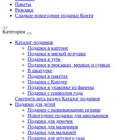
Пакеты
Рюкзаки
Сладкие новогодние подарки Конти
Категории
Каталог подарков
Подарки в картоне
Подарки в мягкой игрушке
Подарки в тубе
Подарки в рюкзаках, мешках и сумках
В шкатулке
Подарки в пакетах
Подарки с Киндер
Подарки в упаковке из фанеры
Подарки с символом года
Смотреть весь раздел Каталог подарков
Подарки для детей
Подарки с развивающими играми
Новогодние подарки для школьников
Подарки для девочек
Подарки для мальчиков
Подарки для малышей
Подарки для детского сада