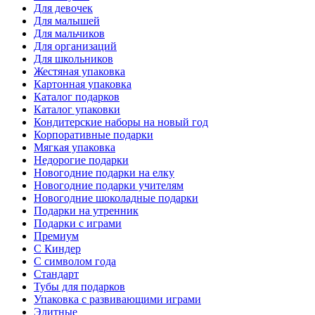
Для девочек
Для малышей
Для мальчиков
Для организаций
Для школьников
Жестяная упаковка
Картонная упаковка
Каталог подарков
Каталог упаковки
Кондитерские наборы на новый год
Корпоративные подарки
Мягкая упаковка
Недорогие подарки
Новогодние подарки на елку
Новогодние подарки учителям
Новогодние шоколадные подарки
Подарки на утренник
Подарки с играми
Премиум
С Киндер
С символом года
Стандарт
Тубы для подарков
Упаковка с развивающими играми
Элитные