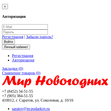
×
Авторизация
Регистрация
|
Забыли пароль?
Личный кабинет
Регистрация
Авторизация
Закладки (0)
Сравнение товаров (0)
+7 (8452) 34-51-55
+7 (905) 384-51-55
410012, г. Саратов, ул. Соколовая, д. 10/16
saratov@m-podarkov.ru