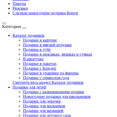
Пакеты
Рюкзаки
Сладкие новогодние подарки Конти
Категории
Каталог подарков
Подарки в картоне
Подарки в мягкой игрушке
Подарки в тубе
Подарки в рюкзаках, мешках и сумках
В шкатулке
Подарки в пакетах
Подарки с Киндер
Подарки в упаковке из фанеры
Подарки с символом года
Смотреть весь раздел Каталог подарков
Подарки для детей
Подарки с развивающими играми
Новогодние подарки для школьников
Подарки для девочек
Подарки для мальчиков
Подарки для малышей
Подарки для детского сада