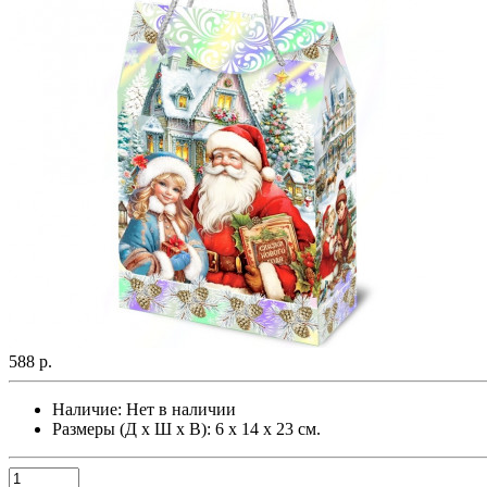
588 р.
Наличие:
Нет в наличии
Размеры (Д х Ш х В): 6 х 14 х 23 см.