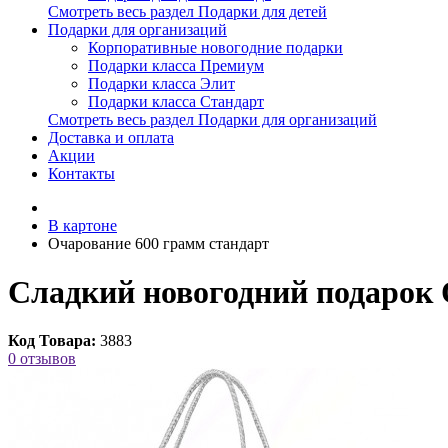
Смотреть весь раздел Подарки для детей
Подарки для организаций
Корпоративные новогодние подарки
Подарки класса Премиум
Подарки класса Элит
Подарки класса Стандарт
Смотреть весь раздел Подарки для организаций
Доставка и оплата
Акции
Контакты
В картоне
Очарование 600 грамм стандарт
Сладкий новогодний подарок 
Код Товара:
3883
0 отзывов