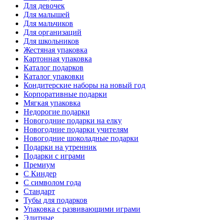
Для девочек
Для малышей
Для мальчиков
Для организаций
Для школьников
Жестяная упаковка
Картонная упаковка
Каталог подарков
Каталог упаковки
Кондитерские наборы на новый год
Корпоративные подарки
Мягкая упаковка
Недорогие подарки
Новогодние подарки на елку
Новогодние подарки учителям
Новогодние шоколадные подарки
Подарки на утренник
Подарки с играми
Премиум
С Киндер
С символом года
Стандарт
Тубы для подарков
Упаковка с развивающими играми
Элитные