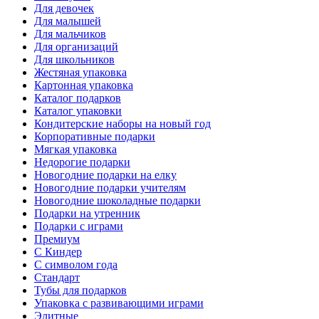
Для девочек
Для малышей
Для мальчиков
Для организаций
Для школьников
Жестяная упаковка
Картонная упаковка
Каталог подарков
Каталог упаковки
Кондитерские наборы на новый год
Корпоративные подарки
Мягкая упаковка
Недорогие подарки
Новогодние подарки на елку
Новогодние подарки учителям
Новогодние шоколадные подарки
Подарки на утренник
Подарки с играми
Премиум
С Киндер
С символом года
Стандарт
Тубы для подарков
Упаковка с развивающими играми
Элитные