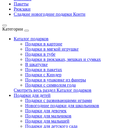
Пакеты
Рюкзаки
Сладкие новогодние подарки Конти
Категории
Каталог подарков
Подарки в картоне
Подарки в мягкой игрушке
Подарки в тубе
Подарки в рюкзаках, мешках и сумках
В шкатулке
Подарки в пакетах
Подарки с Киндер
Подарки в упаковке из фанеры
Подарки с символом года
Смотреть весь раздел Каталог подарков
Подарки для детей
Подарки с развивающими играми
Новогодние подарки для школьников
Подарки для девочек
Подарки для мальчиков
Подарки для малышей
Подарки для детского сада