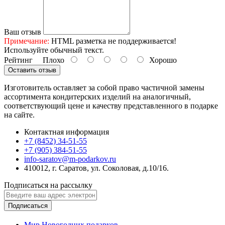
Ваш отзыв
Примечание:
HTML разметка не поддерживается!
Используйте обычный текст.
Рейтинг
Плохо
Хорошо
Оставить отзыв
Изготовитель оставляет за собой право частичной замены
ассортимента кондитерских изделий на аналогичный,
соответствующий цене и качеству представленного в подарке
на сайте.
Контактная информация
+7 (8452) 34-51-55
+7 (905) 384-51-55
info-saratov@m-podarkov.ru
410012, г. Саратов, ул. Соколовая, д.10/16.
Подписаться на рассылку
Подписаться
Мир Новогодних подарков