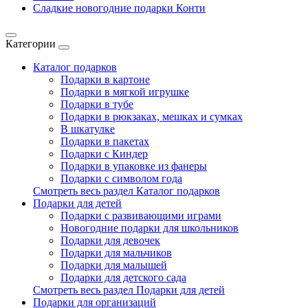
Сладкие новогодние подарки Конти
Категории
Каталог подарков
Подарки в картоне
Подарки в мягкой игрушке
Подарки в тубе
Подарки в рюкзаках, мешках и сумках
В шкатулке
Подарки в пакетах
Подарки с Киндер
Подарки в упаковке из фанеры
Подарки с символом года
Смотреть весь раздел Каталог подарков
Подарки для детей
Подарки с развивающими играми
Новогодние подарки для школьников
Подарки для девочек
Подарки для мальчиков
Подарки для малышей
Подарки для детского сада
Смотреть весь раздел Подарки для детей
Подарки для организаций