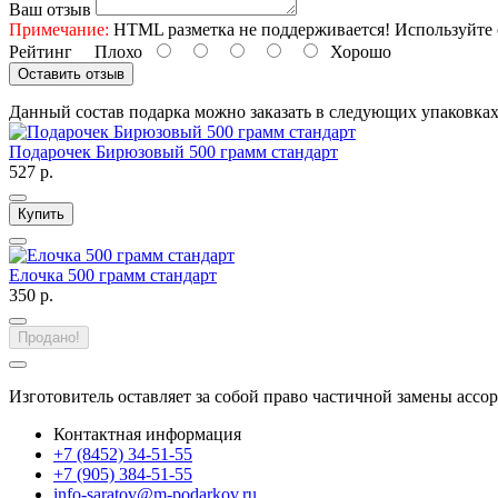
Ваш отзыв
Примечание:
HTML разметка не поддерживается! Используйте 
Рейтинг
Плохо
Хорошо
Оставить отзыв
Данный состав подарка можно заказать в следующих упаковка
Подарочек Бирюзовый 500 грамм стандарт
527 р.
Купить
Елочка 500 грамм стандарт
350 р.
Продано!
Изготовитель оставляет за собой право частичной замены ассо
Контактная информация
+7 (8452) 34-51-55
+7 (905) 384-51-55
info-saratov@m-podarkov.ru