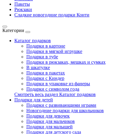
Пакеты
Рюкзаки
Сладкие новогодние подарки Конти
Категории
Каталог подарков
Подарки в картоне
Подарки в мягкой игрушке
Подарки в тубе
Подарки в рюкзаках, мешках и сумках
В шкатулке
Подарки в пакетах
Подарки с Киндер
Подарки в упаковке из фанеры
Подарки с символом года
Смотреть весь раздел Каталог подарков
Подарки для детей
Подарки с развивающими играми
Новогодние подарки для школьников
Подарки для девочек
Подарки для мальчиков
Подарки для малышей
Подарки для детского сада