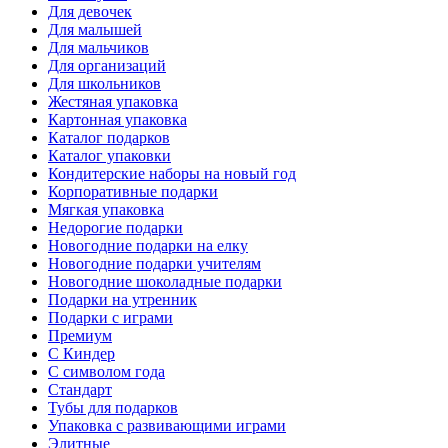
Для девочек
Для малышей
Для мальчиков
Для организаций
Для школьников
Жестяная упаковка
Картонная упаковка
Каталог подарков
Каталог упаковки
Кондитерские наборы на новый год
Корпоративные подарки
Мягкая упаковка
Недорогие подарки
Новогодние подарки на елку
Новогодние подарки учителям
Новогодние шоколадные подарки
Подарки на утренник
Подарки с играми
Премиум
С Киндер
С символом года
Стандарт
Тубы для подарков
Упаковка с развивающими играми
Элитные