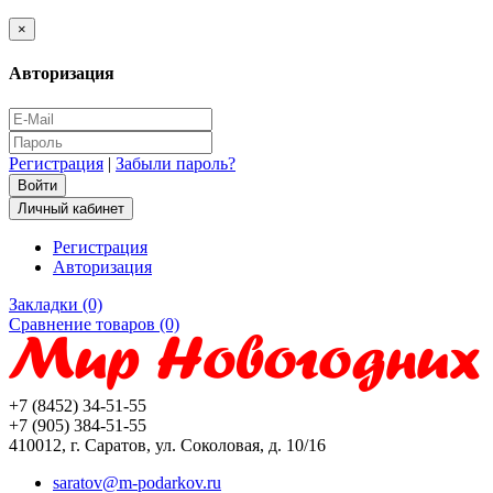
×
Авторизация
Регистрация
|
Забыли пароль?
Личный кабинет
Регистрация
Авторизация
Закладки (0)
Сравнение товаров (0)
+7 (8452) 34-51-55
+7 (905) 384-51-55
410012, г. Саратов, ул. Соколовая, д. 10/16
saratov@m-podarkov.ru