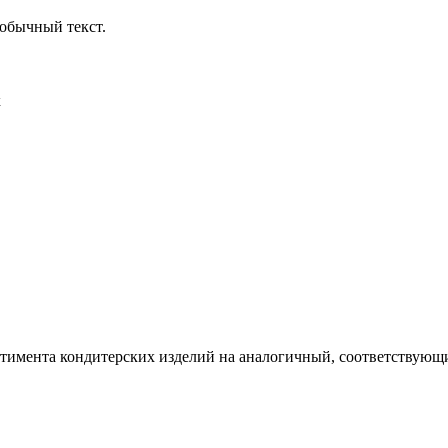
обычный текст.
х
ртимента кондитерских изделий на аналогичный, соответствующий