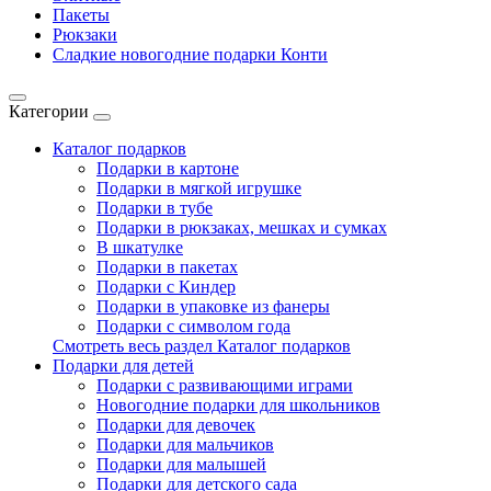
Пакеты
Рюкзаки
Сладкие новогодние подарки Конти
Категории
Каталог подарков
Подарки в картоне
Подарки в мягкой игрушке
Подарки в тубе
Подарки в рюкзаках, мешках и сумках
В шкатулке
Подарки в пакетах
Подарки с Киндер
Подарки в упаковке из фанеры
Подарки с символом года
Смотреть весь раздел Каталог подарков
Подарки для детей
Подарки с развивающими играми
Новогодние подарки для школьников
Подарки для девочек
Подарки для мальчиков
Подарки для малышей
Подарки для детского сада