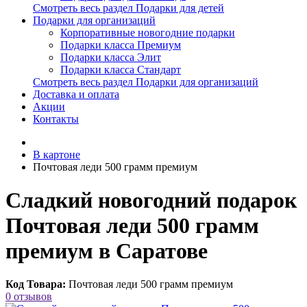
Смотреть весь раздел Подарки для детей
Подарки для организаций
Корпоративные новогодние подарки
Подарки класса Премиум
Подарки класса Элит
Подарки класса Стандарт
Смотреть весь раздел Подарки для организаций
Доставка и оплата
Акции
Контакты
В картоне
Почтовая леди 500 грамм премиум
Сладкий новогодний подарок
Почтовая леди 500 грамм
премиум в Саратове
Код Товара:
Почтовая леди 500 грамм премиум
0 отзывов