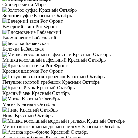
Сникерс мини Марс
Золотое суфле Красный Октябрь
Вечерний звон Рот Фронт
Вдохновение Бабаевский
Белочка Бабаевская
Мишка косолапый вафельный Красный Октябрь
Красная шапочка Рот Фронт
Петушок золотой гребешок Красный Октябрь
Красный мак Красный Октябрь
Маска Красный Октябрь
Нива Красный Октябрь
Мишка косолапый медовый грильяж Красный Октябрь
Аленка крем-брюле Красный Октябрь