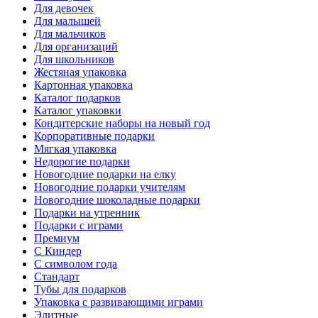
Для девочек
Для малышей
Для мальчиков
Для организаций
Для школьников
Жестяная упаковка
Картонная упаковка
Каталог подарков
Каталог упаковки
Кондитерские наборы на новый год
Корпоративные подарки
Мягкая упаковка
Недорогие подарки
Новогодние подарки на елку
Новогодние подарки учителям
Новогодние шоколадные подарки
Подарки на утренник
Подарки с играми
Премиум
С Киндер
С символом года
Стандарт
Тубы для подарков
Упаковка с развивающими играми
Элитные