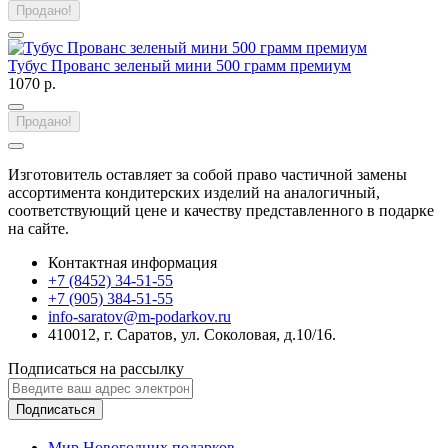
Продано!
Тубус Прованс зеленый мини 500 грамм премиум
1070 р.
Продано!
Изготовитель оставляет за собой право частичной замены
ассортимента кондитерских изделий на аналогичный,
соответствующий цене и качеству представленного в подарке
на сайте.
Контактная информация
+7 (8452) 34-51-55
+7 (905) 384-51-55
info-saratov@m-podarkov.ru
410012, г. Саратов, ул. Соколовая, д.10/16.
Подписаться на рассылку
Подписаться
Мир Новогодних подарков