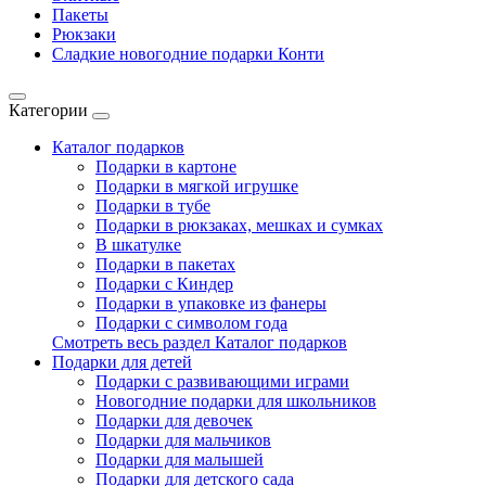
Пакеты
Рюкзаки
Сладкие новогодние подарки Конти
Категории
Каталог подарков
Подарки в картоне
Подарки в мягкой игрушке
Подарки в тубе
Подарки в рюкзаках, мешках и сумках
В шкатулке
Подарки в пакетах
Подарки с Киндер
Подарки в упаковке из фанеры
Подарки с символом года
Смотреть весь раздел Каталог подарков
Подарки для детей
Подарки с развивающими играми
Новогодние подарки для школьников
Подарки для девочек
Подарки для мальчиков
Подарки для малышей
Подарки для детского сада