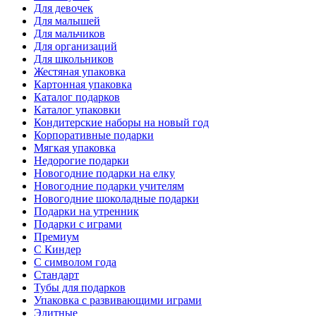
Для девочек
Для малышей
Для мальчиков
Для организаций
Для школьников
Жестяная упаковка
Картонная упаковка
Каталог подарков
Каталог упаковки
Кондитерские наборы на новый год
Корпоративные подарки
Мягкая упаковка
Недорогие подарки
Новогодние подарки на елку
Новогодние подарки учителям
Новогодние шоколадные подарки
Подарки на утренник
Подарки с играми
Премиум
С Киндер
С символом года
Стандарт
Тубы для подарков
Упаковка с развивающими играми
Элитные