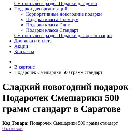
Смотреть весь раздел Подарки для детей
Подарки для организаций
Корпоративные новогодние подарки
Подарки класса Премиум
Подарки класса Элит
Подарки класса Стандарт
Смотреть весь раздел Подарки для организаций
Доставка и оплата
Акции
Контакты
В картоне
Подарочек Смешарики 500 грамм стандарт
Сладкий новогодний подарок
Подарочек Смешарики 500
грамм стандарт в Саратове
Код Товара:
Подарочек Смешарики 500 грамм стандарт
0 отзывов