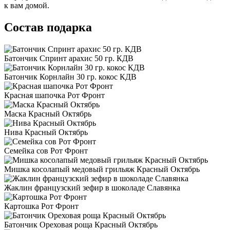
к вам домой.
Состав подарка
Батончик Спринт арахис 50 гр. КДВ
Батончик Корнлайн 30 гр. кокос КДВ
Красная шапочка Рот Фронт
Маска Красный Октябрь
Нива Красный Октябрь
Семейка сов Рот Фронт
Мишка косолапый медовый грильяж Красный Октябрь
Жаклин французский зефир в шоколаде Славянка
Картошка Рот Фронт
Батончик Ореховая роща Красный Октябрь