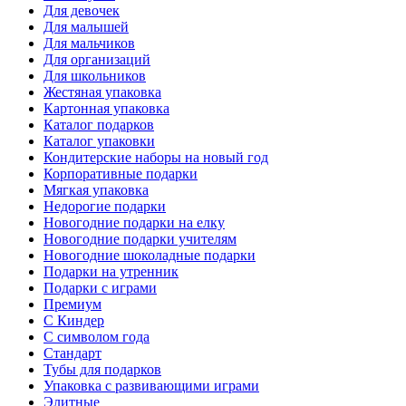
Для девочек
Для малышей
Для мальчиков
Для организаций
Для школьников
Жестяная упаковка
Картонная упаковка
Каталог подарков
Каталог упаковки
Кондитерские наборы на новый год
Корпоративные подарки
Мягкая упаковка
Недорогие подарки
Новогодние подарки на елку
Новогодние подарки учителям
Новогодние шоколадные подарки
Подарки на утренник
Подарки с играми
Премиум
С Киндер
С символом года
Стандарт
Тубы для подарков
Упаковка с развивающими играми
Элитные