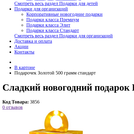
Смотреть весь раздел Подарки для детей
Подарки для организаций
Корпоративные новогодние подарки
Подарки класса Премиум
Подарки класса Элит
Подарки класса Стандарт
Смотреть весь раздел Подарки для организаций
Доставка и оплата
Акции
Контакты
В картоне
Подарочек Золотой 500 грамм стандарт
Сладкий новогодний подарок 
Код Товара:
3856
0 отзывов