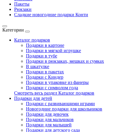
Пакеты
Рюкзаки
Сладкие новогодние подарки Конти
Категории
Каталог подарков
Подарки в картоне
Подарки в мягкой игрушке
Подарки в тубе
Подарки в рюкзаках, мешках и сумках
В шкатулке
Подарки в пакетах
Подарки с Киндер
Подарки в упаковке из фанеры
Подарки с символом года
Смотреть весь раздел Каталог подарков
Подарки для детей
Подарки с развивающими играми
Новогодние подарки для школьников
Подарки для девочек
Подарки для мальчиков
Подарки для малышей
Подарки для детского сада