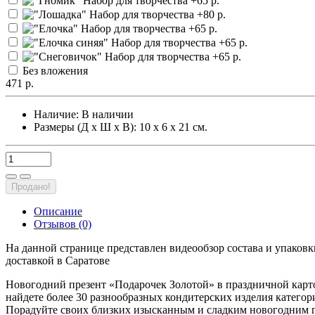
Без вложения
471 р.
Наличие:
В наличии
Размеры (Д х Ш х В): 10 х 6 х 21 см.
Продано!
Описание
Отзывов (0)
На данной странице представлен видеообзор состава и упаковк
доставкой в Саратове
Новогодний презент «Подарочек Золотой» в праздничной карто
найдете более 30 разнообразных кондитерских изделия катего
Порадуйте своих близких изысканным и сладким новогодним пр