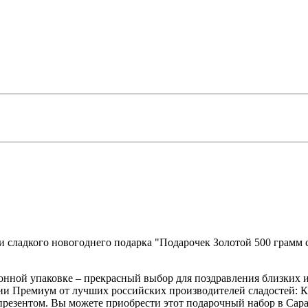
и сладкого новогоднего подарка "Подарочек Золотой 500 грамм с
нной упаковке – прекрасный выбор для поздравления близких и
рии Премиум от лучших российских производителей сладостей: К
езентом. Вы можете приобрести этот подарочный набор в Сарат