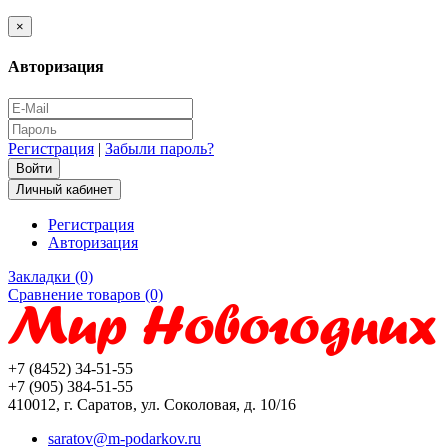
×
Авторизация
Регистрация
|
Забыли пароль?
Личный кабинет
Регистрация
Авторизация
Закладки (0)
Сравнение товаров (0)
+7 (8452) 34-51-55
+7 (905) 384-51-55
410012, г. Саратов, ул. Соколовая, д. 10/16
saratov@m-podarkov.ru