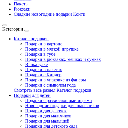
Пакеты
Рюкзаки
Сладкие новогодние подарки Конти
Категории
Каталог подарков
Подарки в картоне
Подарки в мягкой игрушке
Подарки в тубе
Подарки в рюкзаках, мешках и сумках
В шкатулке
Подарки в пакетах
Подарки с Киндер
Подарки в упаковке из фанеры
Подарки с символом года
Смотреть весь раздел Каталог подарков
Подарки для детей
Подарки с развивающими играми
Новогодние подарки для школьников
Подарки для девочек
Подарки для мальчиков
Подарки для малышей
Подарки для детского сада