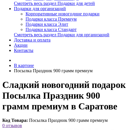
Смотреть весь раздел Подарки для детей
Подарки для организаций
Корпоративные новогодние подарки
Подарки класса Премиум
Подарки класса Элит
Подарки класса Стандарт
Смотреть весь раздел Подарки для организаций
Доставка и оплата
Акции
Контакты
В картоне
Посылка Праздник 900 грамм премиум
Сладкий новогодний подарок
Посылка Праздник 900
грамм премиум в Саратове
Код Товара:
Посылка Праздник 900 грамм премиум
0 отзывов