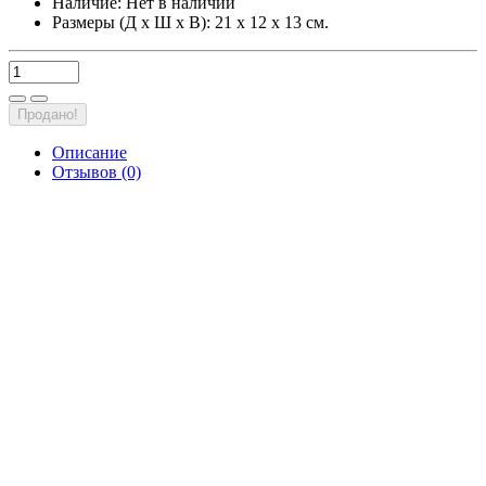
Наличие:
Нет в наличии
Размеры (Д х Ш х В): 21 х 12 х 13 см.
Продано!
Описание
Отзывов (0)