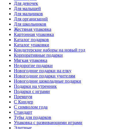
Для девочек
Для малышей
Для мальчиков
Для организаций
Для школьников
Жестяная упаковка
Картонная упаковка
Каталог подарков
Каталог упаковки
Кондитерские наборы на новый год
Корпоративные подарки
Мягкая упаковка
Недорогие подарки
Новогодние подарки на елку
Новогодние подарки учителям
Новогодние шоколадные подарки
Подарки на утренник
Подарки с играми
Премиум
С Киндер
С символом года
Стандарт
Тубы для подарков
Упаковка с развивающими играми
Элитные