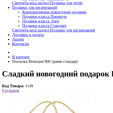
Смотреть весь раздел Подарки для детей
Подарки для организаций
Корпоративные новогодние подарки
Подарки класса Премиум
Подарки класса Элит
Подарки класса Стандарт
Смотреть весь раздел Подарки для организаций
Доставка и оплата
Акции
Контакты
В картоне
Посылка Венеция 900 грамм стандарт
Сладкий новогодний подарок 
Код Товара:
1149
0 отзывов