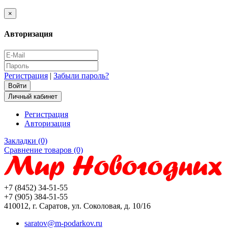
×
Авторизация
Регистрация
|
Забыли пароль?
Личный кабинет
Регистрация
Авторизация
Закладки (0)
Сравнение товаров (0)
+7 (8452) 34-51-55
+7 (905) 384-51-55
410012, г. Саратов, ул. Соколовая, д. 10/16
saratov@m-podarkov.ru