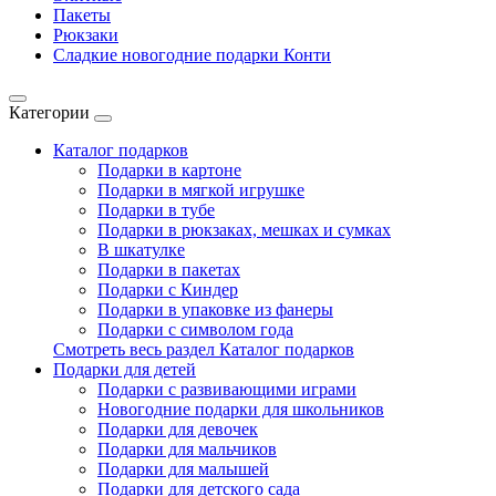
Пакеты
Рюкзаки
Сладкие новогодние подарки Конти
Категории
Каталог подарков
Подарки в картоне
Подарки в мягкой игрушке
Подарки в тубе
Подарки в рюкзаках, мешках и сумках
В шкатулке
Подарки в пакетах
Подарки с Киндер
Подарки в упаковке из фанеры
Подарки с символом года
Смотреть весь раздел Каталог подарков
Подарки для детей
Подарки с развивающими играми
Новогодние подарки для школьников
Подарки для девочек
Подарки для мальчиков
Подарки для малышей
Подарки для детского сада