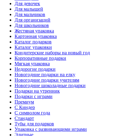
Для девочек
Для малышей
Для мальчиков
Для организаций
Для школьников
Жестяная упаковка
Картонная упаковка
Каталог подарков
Каталог упаковки
Кондитерские наборы на новый год
Корпоративные подарки
Мягкая упаковка
Недорогие подарки
Новогодние подарки на елку
Новогодние подарки учителям
Новогодние шоколадные подарки
Подарки на утренник
Подарки с играми
Премиум
С Киндер
С символом года
Стандарт
Тубы для подарков
Упаковка с развивающими играми
Элитные