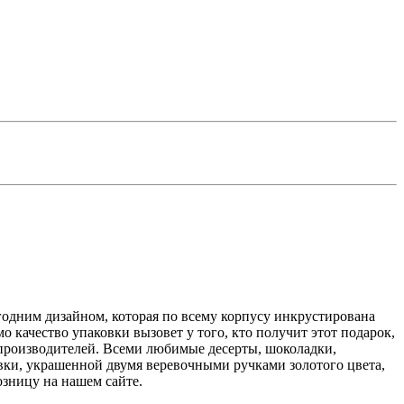
годним дизайном, которая по всему корпусу инкрустирована
 качество упаковки вызовет у того, кто получит этот подарок,
 производителей. Всеми любимые десерты, шоколадки,
овки, украшенной двумя веревочными ручками золотого цвета,
зницу на нашем сайте.