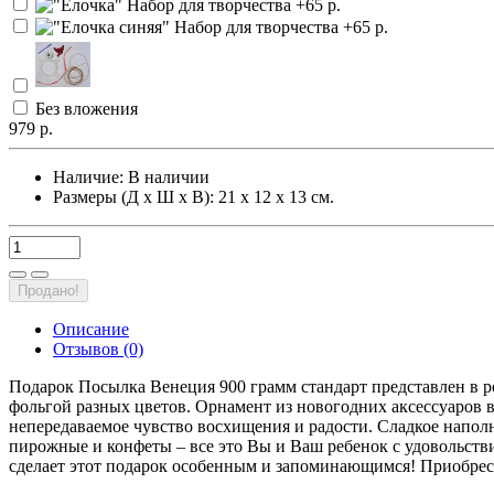
Без вложения
979 р.
Наличие:
В наличии
Размеры (Д х Ш х В): 21 х 12 х 13 см.
Продано!
Описание
Отзывов (0)
Подарок Посылка Венеция 900 грамм стандарт представлен в р
фольгой разных цветов. Орнамент из новогодних аксессуаров в
непередаваемое чувство восхищения и радости. Сладкое напол
пирожные и конфеты – все это Вы и Ваш ребенок с удовольств
сделает этот подарок особенным и запоминающимся! Приобрест