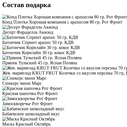
Состав подарка
Конд Плитка Хорошая компания с арахисом 80 гр. Рот Фронт
Десерт Фараделла Акконд
Батончик Спринт арахис 50 гр. КДВ
Батончик Корнлайн 30 гр. кокос КДВ
Пряник Тульский 45 гр. Ясная Поляна
Жев. мармелад KRUT FRUT Колечки со вкусом персика 70 гр,
Сникерс мини Марс
Красная шапочка Рот Фронт
Замоскворечье Рот Фронт
Бабаевские шоколадный вкус
Маска Красный Октябрь