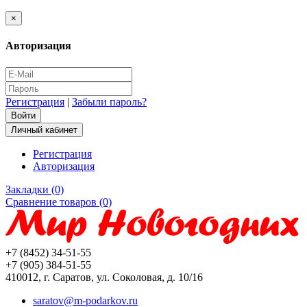
×
Авторизация
Регистрация
|
Забыли пароль?
Личный кабинет
Регистрация
Авторизация
Закладки (0)
Сравнение товаров (0)
+7 (8452) 34-51-55
+7 (905) 384-51-55
410012, г. Саратов, ул. Соколовая, д. 10/16
saratov@m-podarkov.ru