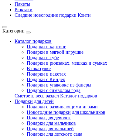
Пакеты
Рюкзаки
Сладкие новогодние подарки Конти
Категории
Каталог подарков
Подарки в картоне
Подарки в мягкой игрушке
Подарки в тубе
Подарки в рюкзаках, мешках и сумках
В шкатулке
Подарки в пакетах
Подарки с Киндер
Подарки в упаковке из фанеры
Подарки с символом года
Смотреть весь раздел Каталог подарков
Подарки для детей
Подарки с развивающими играми
Новогодние подарки для школьников
Подарки для девочек
Подарки для мальчиков
Подарки для малышей
Подарки для детского сада