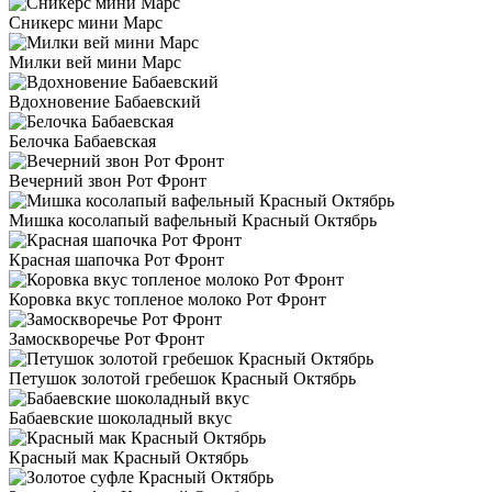
Сникерс мини Марс
Милки вей мини Марс
Вдохновение Бабаевский
Белочка Бабаевская
Вечерний звон Рот Фронт
Мишка косолапый вафельный Красный Октябрь
Красная шапочка Рот Фронт
Коровка вкус топленое молоко Рот Фронт
Замоскворечье Рот Фронт
Петушок золотой гребешок Красный Октябрь
Бабаевские шоколадный вкус
Красный мак Красный Октябрь