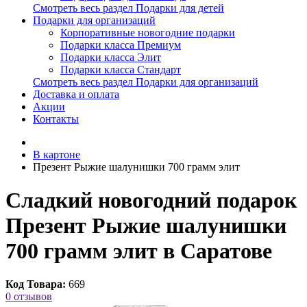
Смотреть весь раздел Подарки для детей
Подарки для организаций
Корпоративные новогодние подарки
Подарки класса Премиум
Подарки класса Элит
Подарки класса Стандарт
Смотреть весь раздел Подарки для организаций
Доставка и оплата
Акции
Контакты
В картоне
Презент Рыжие шалунишки 700 грамм элит
Сладкий новогодний подарок
Презент Рыжие шалунишки
700 грамм элит в Саратове
Код Товара:
669
0 отзывов