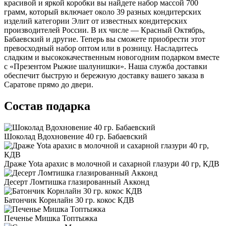
красивой и яркой коробки вы найдете набор массой 700
грамм, который включает около 39 разных кондитерских
изделий категории Элит от известных кондитерских
производителей России. В их числе — Красный Октябрь,
Бабаевский и другие. Теперь вы сможете приобрести этот
превосходный набор оптом или в розницу. Насладитесь
сладким и высококачественным новогодним подарком вместе
с «Презентом Рыжие шалунишки». Наша служба доставки
обеспечит быструю и бережную доставку вашего заказа в
Саратове прямо до двери.
Состав подарка
Шоколад Вдохновение 40 гр. Бабаевский
Драже Yota арахис в молочной и сахарной глазури 40 гр, КДВ
Десерт Ломтишка глазированный Акконд
Батончик Корнлайн 30 гр. кокос КДВ
Печенье Мишка Топтыжка