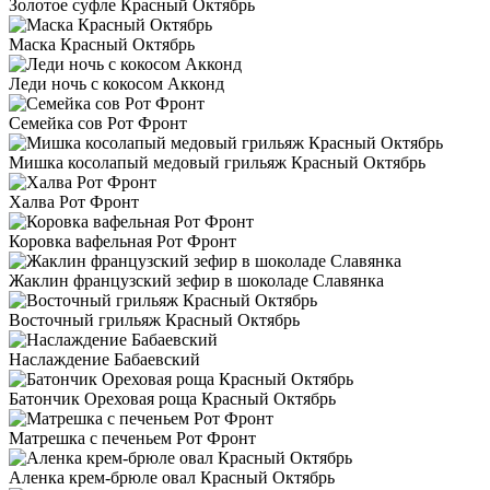
Золотое суфле Красный Октябрь
Маска Красный Октябрь
Леди ночь с кокосом Акконд
Семейка сов Рот Фронт
Мишка косолапый медовый грильяж Красный Октябрь
Халва Рот Фронт
Коровка вафельная Рот Фронт
Жаклин французский зефир в шоколаде Славянка
Восточный грильяж Красный Октябрь
Наслаждение Бабаевский
Батончик Ореховая роща Красный Октябрь
Матрешка с печеньем Рот Фронт
Аленка крем-брюле овал Красный Октябрь