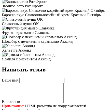
Звонкое лето Рот Фронт
Барокко вкус Сливочно-кофейный крем Красный Октябрь
Сливочный пунш ОК
Фрутландия манго Славянка
Шокобар с печеньем и карамелью Акконд
Халветта Акконд
Ярмила с бисквитом Акконд
Написать отзыв
Ваше имя
Ваш отзыв
Примечание:
HTML разметка не поддерживается!