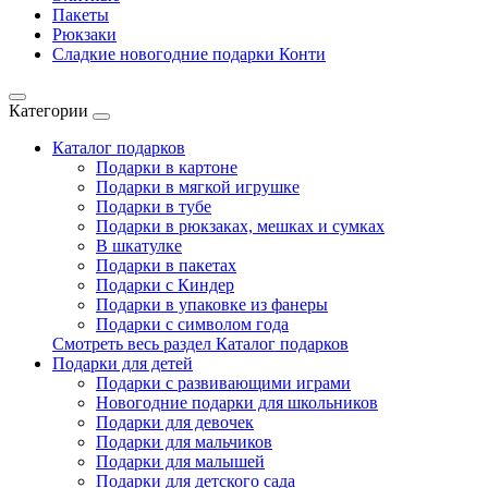
Пакеты
Рюкзаки
Сладкие новогодние подарки Конти
Категории
Каталог подарков
Подарки в картоне
Подарки в мягкой игрушке
Подарки в тубе
Подарки в рюкзаках, мешках и сумках
В шкатулке
Подарки в пакетах
Подарки с Киндер
Подарки в упаковке из фанеры
Подарки с символом года
Смотреть весь раздел Каталог подарков
Подарки для детей
Подарки с развивающими играми
Новогодние подарки для школьников
Подарки для девочек
Подарки для мальчиков
Подарки для малышей
Подарки для детского сада