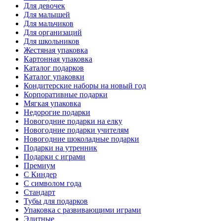
Для девочек
Для малышей
Для мальчиков
Для организаций
Для школьников
Жестяная упаковка
Картонная упаковка
Каталог подарков
Каталог упаковки
Кондитерские наборы на новый год
Корпоративные подарки
Мягкая упаковка
Недорогие подарки
Новогодние подарки на елку
Новогодние подарки учителям
Новогодние шоколадные подарки
Подарки на утренник
Подарки с играми
Премиум
С Киндер
С символом года
Стандарт
Тубы для подарков
Упаковка с развивающими играми
Элитные