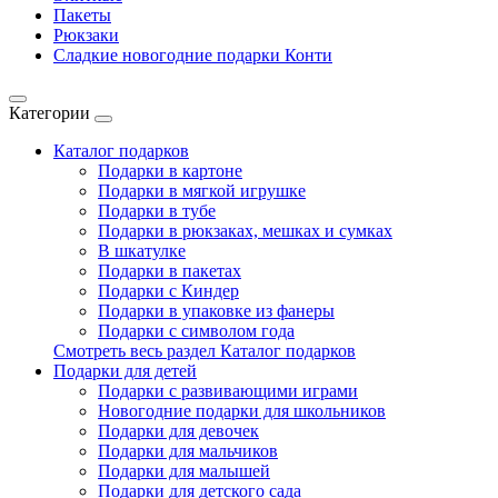
Пакеты
Рюкзаки
Сладкие новогодние подарки Конти
Категории
Каталог подарков
Подарки в картоне
Подарки в мягкой игрушке
Подарки в тубе
Подарки в рюкзаках, мешках и сумках
В шкатулке
Подарки в пакетах
Подарки с Киндер
Подарки в упаковке из фанеры
Подарки с символом года
Смотреть весь раздел Каталог подарков
Подарки для детей
Подарки с развивающими играми
Новогодние подарки для школьников
Подарки для девочек
Подарки для мальчиков
Подарки для малышей
Подарки для детского сада