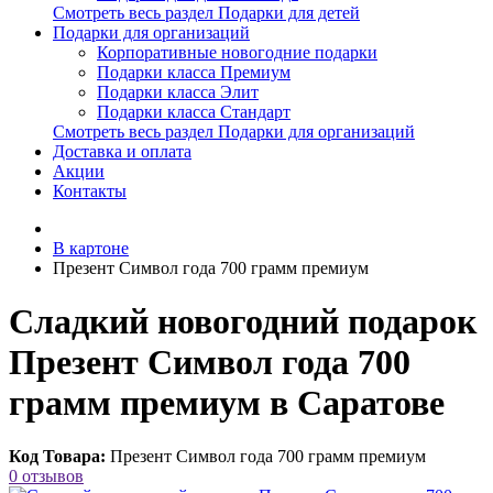
Смотреть весь раздел Подарки для детей
Подарки для организаций
Корпоративные новогодние подарки
Подарки класса Премиум
Подарки класса Элит
Подарки класса Стандарт
Смотреть весь раздел Подарки для организаций
Доставка и оплата
Акции
Контакты
В картоне
Презент Символ года 700 грамм премиум
Сладкий новогодний подарок
Презент Символ года 700
грамм премиум в Саратове
Код Товара:
Презент Символ года 700 грамм премиум
0 отзывов