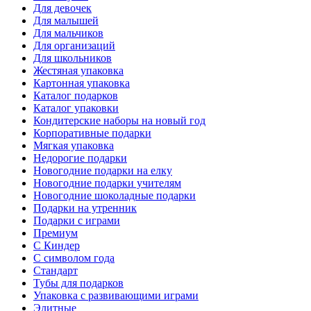
Для девочек
Для малышей
Для мальчиков
Для организаций
Для школьников
Жестяная упаковка
Картонная упаковка
Каталог подарков
Каталог упаковки
Кондитерские наборы на новый год
Корпоративные подарки
Мягкая упаковка
Недорогие подарки
Новогодние подарки на елку
Новогодние подарки учителям
Новогодние шоколадные подарки
Подарки на утренник
Подарки с играми
Премиум
С Киндер
С символом года
Стандарт
Тубы для подарков
Упаковка с развивающими играми
Элитные