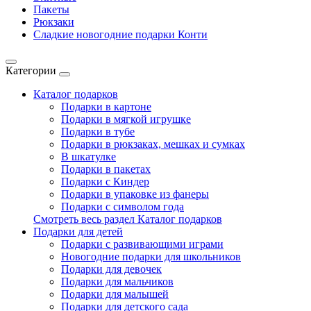
Пакеты
Рюкзаки
Сладкие новогодние подарки Конти
Категории
Каталог подарков
Подарки в картоне
Подарки в мягкой игрушке
Подарки в тубе
Подарки в рюкзаках, мешках и сумках
В шкатулке
Подарки в пакетах
Подарки с Киндер
Подарки в упаковке из фанеры
Подарки с символом года
Смотреть весь раздел Каталог подарков
Подарки для детей
Подарки с развивающими играми
Новогодние подарки для школьников
Подарки для девочек
Подарки для мальчиков
Подарки для малышей
Подарки для детского сада