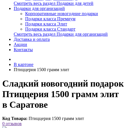
Смотреть весь раздел Подарки для детей
Подарки для организаций
Корпоративные новогодние подарки
Подарки класса Премиум
Подарки класса Элит
Подарки класса Стандарт
Смотреть весь раздел Подарки для организаций
Доставка и оплата
Акции
Контакты
В картоне
Птиццерия 1500 грамм элит
Сладкий новогодний подарок
Птиццерия 1500 грамм элит
в Саратове
Код Товара:
Птиццерия 1500 грамм элит
0 отзывов