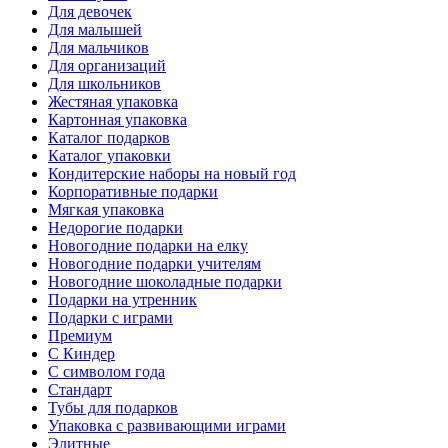
Для девочек
Для малышей
Для мальчиков
Для организаций
Для школьников
Жестяная упаковка
Картонная упаковка
Каталог подарков
Каталог упаковки
Кондитерские наборы на новый год
Корпоративные подарки
Мягкая упаковка
Недорогие подарки
Новогодние подарки на елку
Новогодние подарки учителям
Новогодние шоколадные подарки
Подарки на утренник
Подарки с играми
Премиум
С Киндер
С символом года
Стандарт
Тубы для подарков
Упаковка с развивающими играми
Элитные