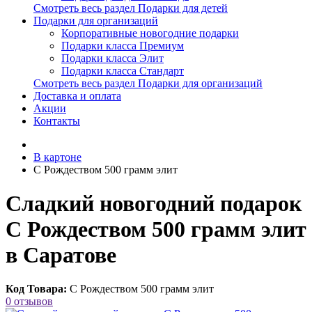
Смотреть весь раздел Подарки для детей
Подарки для организаций
Корпоративные новогодние подарки
Подарки класса Премиум
Подарки класса Элит
Подарки класса Стандарт
Смотреть весь раздел Подарки для организаций
Доставка и оплата
Акции
Контакты
В картоне
С Рождеством 500 грамм элит
Сладкий новогодний подарок
С Рождеством 500 грамм элит
в Саратове
Код Товара:
С Рождеством 500 грамм элит
0 отзывов