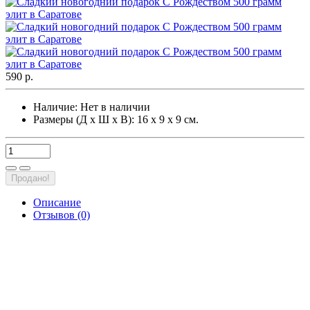
590 р.
Наличие:
Нет в наличии
Размеры (Д х Ш х В): 16 х 9 х 9 см.
Продано!
Описание
Отзывов (0)