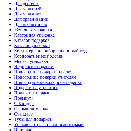
Для девочек
Для малышей
Для мальчиков
Для организаций
Для школьников
Жестяная упаковка
Картонная упаковка
Каталог подарков
Каталог упаковки
Кондитерские наборы на новый год
Корпоративные подарки
Мягкая упаковка
Недорогие подарки
Новогодние подарки на елку
Новогодние подарки учителям
Новогодние шоколадные подарки
Подарки на утренник
Подарки с играми
Премиум
С Киндер
С символом года
Стандарт
Тубы для подарков
Упаковка с развивающими играми
Элитные