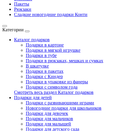
Пакеты
Рюкзаки
Сладкие новогодние подарки Конти
Категории
Каталог подарков
Подарки в картоне
Подарки в мягкой игрушке
Подарки в тубе
Подарки в рюкзаках, мешках и сумках
В шкатулке
Подарки в пакетах
Подарки с Киндер
Подарки в упаковке из фанеры
Подарки с символом года
Смотреть весь раздел Каталог подарков
Подарки для детей
Подарки с развивающими играми
Новогодние подарки для школьников
Подарки для девочек
Подарки для мальчиков
Подарки для малышей
Подарки для детского сада