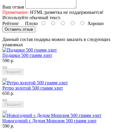
Ваш отзыв
Примечание:
HTML разметка не поддерживается!
Используйте обычный текст.
Рейтинг
Плохо
Хорошо
Оставить отзыв
Данный состав подарка можно заказать в следующих
упаковках
Подарки 500 грамм элит
590 р.
Продано!
Ретро золотой 500 грамм элит
650 р.
Продано!
Новогодний с Дедом Морозом 500 грамм элит
590 р.