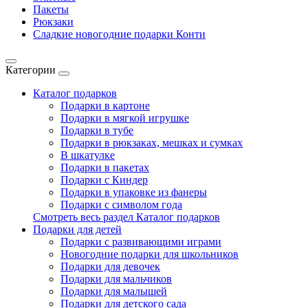
Пакеты
Рюкзаки
Сладкие новогодние подарки Конти
Категории
Каталог подарков
Подарки в картоне
Подарки в мягкой игрушке
Подарки в тубе
Подарки в рюкзаках, мешках и сумках
В шкатулке
Подарки в пакетах
Подарки с Киндер
Подарки в упаковке из фанеры
Подарки с символом года
Смотреть весь раздел Каталог подарков
Подарки для детей
Подарки с развивающими играми
Новогодние подарки для школьников
Подарки для девочек
Подарки для мальчиков
Подарки для малышей
Подарки для детского сада