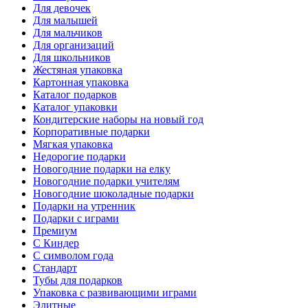
Для девочек
Для малышей
Для мальчиков
Для организаций
Для школьников
Жестяная упаковка
Картонная упаковка
Каталог подарков
Каталог упаковки
Кондитерские наборы на новый год
Корпоративные подарки
Мягкая упаковка
Недорогие подарки
Новогодние подарки на елку
Новогодние подарки учителям
Новогодние шоколадные подарки
Подарки на утренник
Подарки с играми
Премиум
С Киндер
С символом года
Стандарт
Тубы для подарков
Упаковка с развивающими играми
Элитные