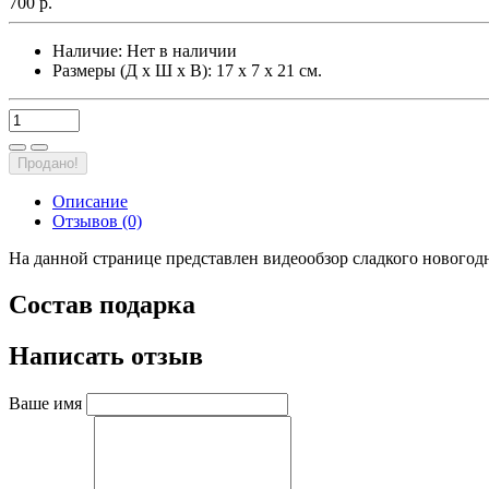
700 р.
Наличие:
Нет в наличии
Размеры (Д х Ш х В): 17 х 7 х 21 см.
Продано!
Описание
Отзывов (0)
На данной странице представлен видеообзор сладкого новогод
Состав подарка
Написать отзыв
Ваше имя