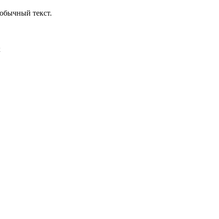
обычный текст.
х