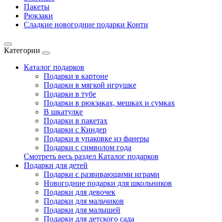
Пакеты
Рюкзаки
Сладкие новогодние подарки Конти
Категории
Каталог подарков
Подарки в картоне
Подарки в мягкой игрушке
Подарки в тубе
Подарки в рюкзаках, мешках и сумках
В шкатулке
Подарки в пакетах
Подарки с Киндер
Подарки в упаковке из фанеры
Подарки с символом года
Смотреть весь раздел Каталог подарков
Подарки для детей
Подарки с развивающими играми
Новогодние подарки для школьников
Подарки для девочек
Подарки для мальчиков
Подарки для малышей
Подарки для детского сада