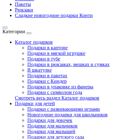
Пакеты
Рюкзаки
Сладкие новогодние подарки Конти
Категории
Каталог подарков
Подарки в картоне
Подарки в мягкой игрушке
Подарки в тубе
Подарки в рюкзаках, мешках и сумках
В шкатулке
Подарки в пакетах
Подарки с Киндер
Подарки в упаковке из фанеры
Подарки с символом года
Смотреть весь раздел Каталог подарков
Подарки для детей
Подарки с развивающими играми
Новогодние подарки для школьников
Подарки для девочек
Подарки для мальчиков
Подарки для малышей
Подарки для детского сада