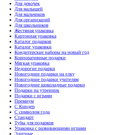
Для девочек
Для малышей
Для мальчиков
Для организаций
Для школьников
Жестяная упаковка
Картонная упаковка
Каталог подарков
Каталог упаковки
Кондитерские наборы на новый год
Корпоративные подарки
Мягкая упаковка
Недорогие подарки
Новогодние подарки на елку
Новогодние подарки учителям
Новогодние шоколадные подарки
Подарки на утренник
Подарки с играми
Премиум
С Киндер
С символом года
Стандарт
Тубы для подарков
Упаковка с развивающими играми
Элитные