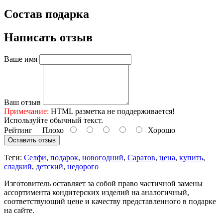
Состав подарка
Написать отзыв
Ваше имя
Ваш отзыв
Примечание:
HTML разметка не поддерживается!
Используйте обычный текст.
Рейтинг
Плохо
Хорошо
Оставить отзыв
Теги:
Селфи
,
подарок
,
новогодний
,
Саратов
,
цена
,
купить
,
сладкий
,
детский
,
недорого
Изготовитель оставляет за собой право частичной замены
ассортимента кондитерских изделий на аналогичный,
соответствующий цене и качеству представленного в подарке
на сайте.