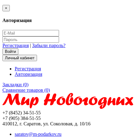
×
Авторизация
Регистрация
|
Забыли пароль?
Личный кабинет
Регистрация
Авторизация
Закладки (0)
Сравнение товаров (0)
+7 (8452) 34-51-55
+7 (905) 384-51-55
410012, г. Саратов, ул. Соколовая, д. 10/16
saratov@m-podarkov.ru