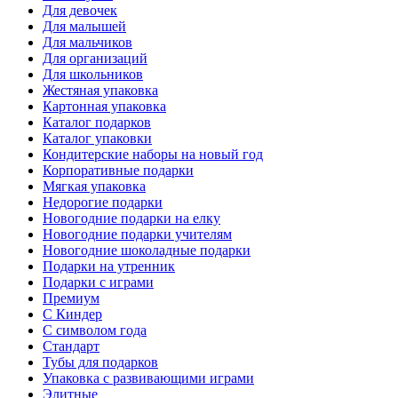
Для девочек
Для малышей
Для мальчиков
Для организаций
Для школьников
Жестяная упаковка
Картонная упаковка
Каталог подарков
Каталог упаковки
Кондитерские наборы на новый год
Корпоративные подарки
Мягкая упаковка
Недорогие подарки
Новогодние подарки на елку
Новогодние подарки учителям
Новогодние шоколадные подарки
Подарки на утренник
Подарки с играми
Премиум
С Киндер
С символом года
Стандарт
Тубы для подарков
Упаковка с развивающими играми
Элитные