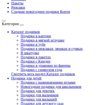
Пакеты
Рюкзаки
Сладкие новогодние подарки Конти
Категории
Каталог подарков
Подарки в картоне
Подарки в мягкой игрушке
Подарки в тубе
Подарки в рюкзаках, мешках и сумках
В шкатулке
Подарки в пакетах
Подарки с Киндер
Подарки в упаковке из фанеры
Подарки с символом года
Смотреть весь раздел Каталог подарков
Подарки для детей
Подарки с развивающими играми
Новогодние подарки для школьников
Подарки для девочек
Подарки для мальчиков
Подарки для малышей
Подарки для детского сада