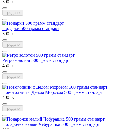
390 р.
Продано!
Подарки 500 грамм стандарт
390 р.
Продано!
Ретро золотой 500 грамм стандарт
450 р.
Продано!
Новогодний с Дедом Морозом 500 грамм стандарт
400 р.
Продано!
Подарочек малый Чебурашка 500 грамм стандарт