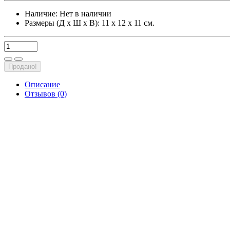
Наличие:
Нет в наличии
Размеры (Д х Ш х В): 11 х 12 х 11 см.
Продано!
Описание
Отзывов (0)